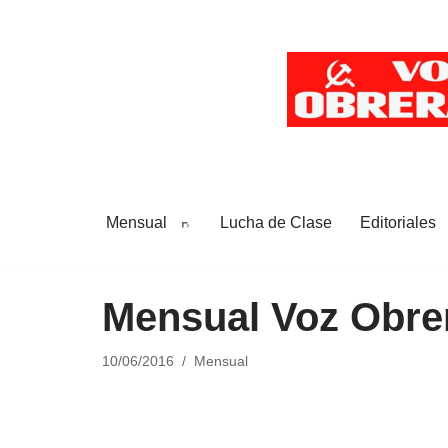
Saltar
al
contenido
Mensual
Lucha de Clase
Editoriales
Mensual Voz Obrer
10/06/2016
Mensual