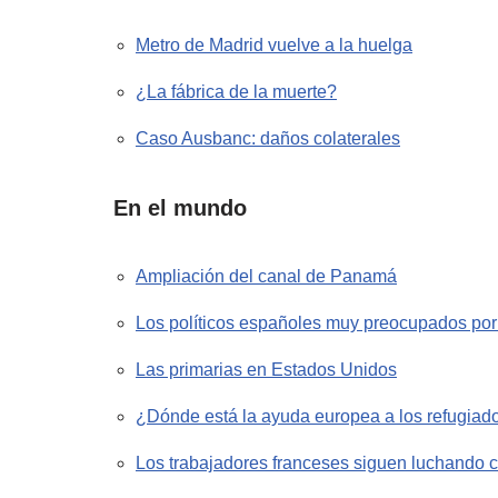
Metro de Madrid vuelve a la huelga
¿La fábrica de la muerte?
Caso Ausbanc: daños colaterales
En el mundo
Ampliación del canal de Panamá
Los políticos españoles muy preocupados po
Las primarias en Estados Unidos
¿Dónde está la ayuda europea a los refugiad
Los trabajadores franceses siguen luchando co