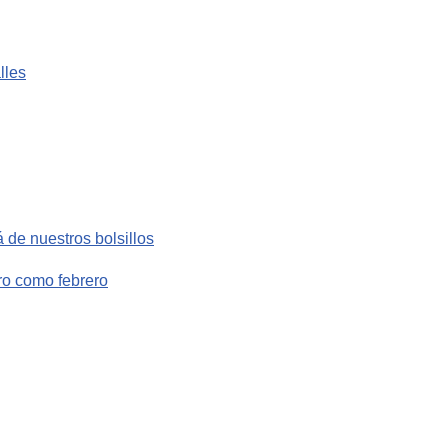
lles
 de nuestros bolsillos
ro como febrero