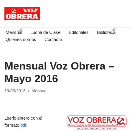
Saltar
al
contenido
Mensual
Lucha de Clase
Editoriales
Biblioteca
Quiénes somos
Contacto
Mensual Voz Obrera –
Mayo 2016
19/05/2016
Mensual
Leerlo entero con el
formato
pdf
.