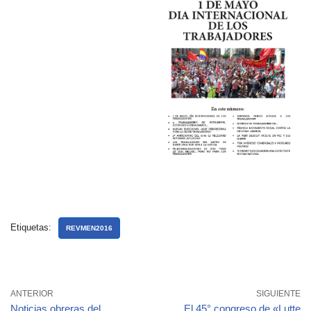
Etiquetas:
REVMEN2016
ANTERIOR
SIGUIENTE
Noticias obreras del
El 45° congreso de «Lutte