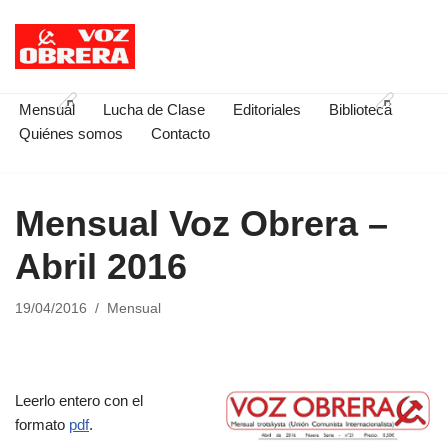
Saltar
al
contenido
Mensual
Lucha de Clase
Editoriales
Biblioteca
Quiénes somos
Contacto
Mensual Voz Obrera –
Abril 2016
19/04/2016
Mensual
Leerlo entero con el
formato
pdf
.