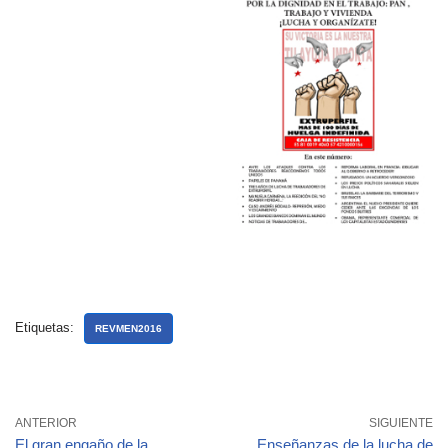
Etiquetas:
REVMEN2016
ANTERIOR
SIGUIENTE
El gran engaño de la
Enseñanzas de la lucha de