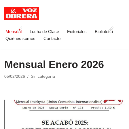
Saltar
al
contenido
Mensual
Lucha de Clase
Editoriales
Biblioteca
Quiénes somos
Contacto
Mensual Enero 2026
05/02/2026
Sin categoría