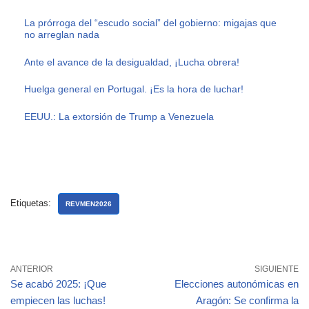
La prórroga del “escudo social” del gobierno: migajas que
no arreglan nada
Ante el avance de la desigualdad, ¡Lucha obrera!
Huelga general en Portugal. ¡Es la hora de luchar!
EEUU.: La extorsión de Trump a Venezuela
Etiquetas:
REVMEN2026
ANTERIOR
SIGUIENTE
Se acabó 2025: ¡Que
Elecciones autonómicas en
empiecen las luchas!
Aragón: Se confirma la