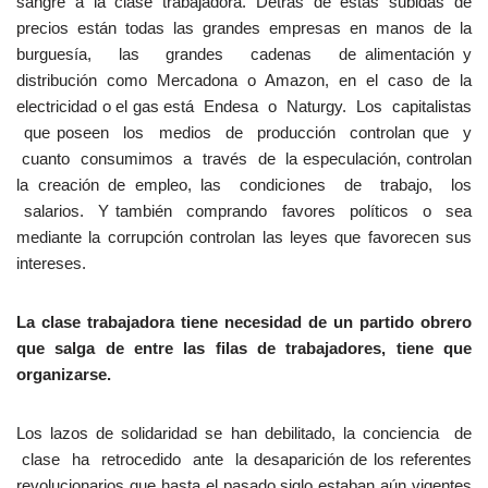
sangre a la clase trabajadora. Detrás de estas subidas de
precios están todas las grandes empresas en manos de la
burguesía, las grandes cadenas de alimentación y
distribución como Mercadona o Amazon, en el caso de la
electricidad o el gas está Endesa o Naturgy. Los capitalistas
que poseen los medios de producción controlan que y
cuanto consumimos a través de la especulación, controlan
la creación de empleo, las condiciones de trabajo, los
salarios. Y también comprando favores políticos o sea
mediante la corrupción controlan las leyes que favorecen sus
intereses.
La clase trabajadora tiene necesidad de un
partido obrero
que salga de entre las filas de
trabajadores, tiene que
organizarse.
Los lazos de solidaridad se han debilitado, la conciencia de
clase ha retrocedido ante la desaparición de los referentes
revolucionarios que hasta el pasado siglo estaban aún vigentes