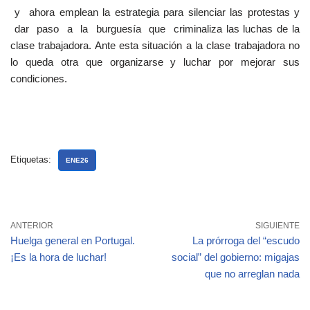
y ahora emplean la estrategia para silenciar las protestas y
dar paso a la burguesía que criminaliza las luchas de la
clase trabajadora. Ante esta situación a la clase trabajadora no
lo queda otra que organizarse y luchar por mejorar sus
condiciones.
Etiquetas:
ENE26
ANTERIOR
SIGUIENTE
Huelga general en Portugal.
La prórroga del “escudo
¡Es la hora de luchar!
social” del gobierno: migajas
que no arreglan nada