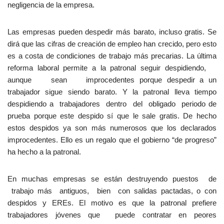
negligencia de la empresa.
Las empresas pueden despedir más barato, incluso gratis. Se
dirá que las cifras de creación de empleo han crecido, pero esto
es a costa de condiciones de trabajo más precarias. La última
reforma laboral permite a la patronal seguir despidiendo,
aunque sean improcedentes porque despedir a un
trabajador sigue siendo barato. Y la patronal lleva tiempo
despidiendo a trabajadores dentro del obligado periodo de
prueba porque este despido sí que le sale gratis. De hecho
estos despidos ya son más numerosos que los declarados
improcedentes. Ello es un regalo que el gobierno “de progreso”
ha hecho a la patronal.
En muchas empresas se están destruyendo puestos de
trabajo más antiguos, bien con salidas pactadas, o con
despidos y EREs. El motivo es que la patronal prefiere
trabajadores jóvenes que puede contratar en peores