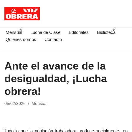
Saltar
al
contenido
Mensual
Lucha de Clase
Editoriales
Biblioteca
Quiénes somos
Contacto
Ante el avance de la
desigualdad, ¡Lucha
obrera!
05/02/2026
Mensual
Todo lo que la población trabajadora produce socialmente en