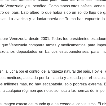
de Venezuela y su petróleo. Como tantos otros países, Venezu
ro del país. Esto alteró lo que había sido un sólido flujo d
tas. La avaricia y la fanfarronería de Trump han expuesto la 
 sobre Venezuela desde 2001. Todos los presidentes estado
r que Venezuela comprara armas y medicamentos; para impe
enezolanos depositados en bancos estadounidenses; para i
 la lucha por el control de la riqueza natural del país. Hoy, e
icios médicos, acosada por la malaria y azotada por el colaps
s millones más, no hay escapatoria, solo pobreza extrema. E
r a cualquier régimen que no se someta a las normas del imper
 imagen exacta del mundo que ha creado el capitalismo. El ni