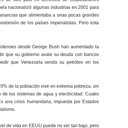
ela nacionalizó algunas industrias en 2001 para
e ganancias que alimentaba a unas pocas grandes
extorsión de los países imperialistas. Pero esta
unidenses desde George Bush han aumentado la
dir que su gobierno avale su deuda con bancos
mpedir que Venezuela venda su petróleo en los
l 70% de la población vive en extrema pobreza, sin
o de los sistemas de agua y electricidad. Cuatro
s una crisis humanitaria, impuesta por Estados
ialismo.
vel de vida en EEUU puede no ser tan bajo, pero