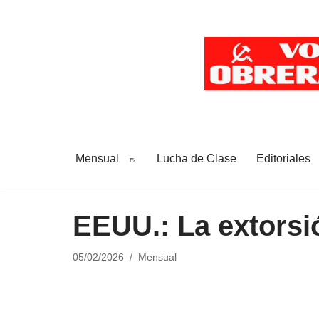
Saltar
al
contenido
Mensual
Lucha de Clase
Editoriales
EEUU.: La extorsi
05/02/2026
Mensual