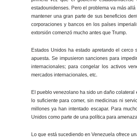
estadounidenses. Pero el problema va más allá 
mantener una gran parte de sus beneficios dent
corporaciones y bancos en los países imperialis
extorsión comenzó mucho antes que Trump.
Estados Unidos ha estado apretando el cerco
apuesta. Se impusieron sanciones para impedi
internacionales; para congelar los activos v
mercados internacionales, etc.
El pueblo venezolano ha sido un daño colateral en
lo suficiente para comer, sin medicinas ni serv
millones ya han intentado escapar. Para mucho
Unidos como parte de una política para amenaza
Lo que está sucediendo en Venezuela ofrece una