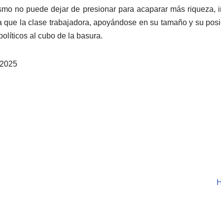
ismo no puede dejar de presionar para acaparar más riqueza, i
a que la clase trabajadora, apoyándose en su tamaño y su posic
políticos al cubo de la basura.
 2025
H