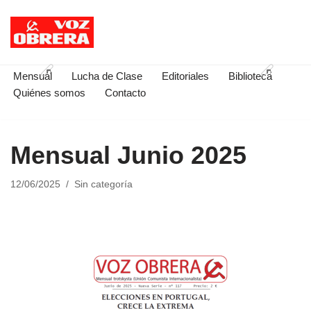
Saltar
al
contenido
Mensual
Lucha de Clase
Editoriales
Biblioteca
Quiénes somos
Contacto
Mensual Junio 2025
12/06/2025
Sin categoría