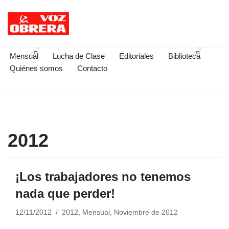
Saltar
al
contenido
Mensual
Lucha de Clase
Editoriales
Biblioteca
Quiénes somos
Contacto
2012
¡Los trabajadores no tenemos
nada que perder!
12/11/2012
2012
,
Mensual
,
Noviembre de 2012