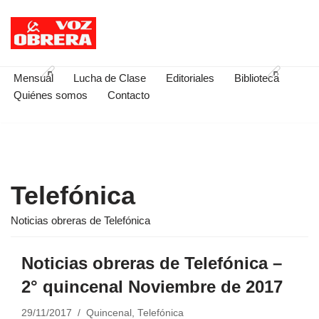
Saltar
al
contenido
Mensual
Lucha de Clase
Editoriales
Biblioteca
Quiénes somos
Contacto
Telefónica
Noticias obreras de Telefónica
Noticias obreras de Telefónica –
2° quincenal Noviembre de 2017
29/11/2017
Quincenal
,
Telefónica