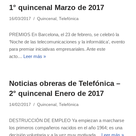
1° quincenal Marzo de 2017
16/03/2017
Quincenal
,
Telefónica
PREMIOS En Barcelona, el 23 de febrero, se celebró la
‘Noche de las telecomunicaciones y la informática’, evento
para premiar iniciativas empresariales. Ante este
acto…
Leer más »
Noticias obreras de Telefónica –
2° quincenal Enero de 2017
14/02/2017
Quincenal
,
Telefónica
DESTRUCCIÓN DE EMPLEO Ya empiezan a marcharse
los primeros compañeros nacidos en el año 1964; es una
decisión voluntaria y a la vez muy motivada…
Leer más »