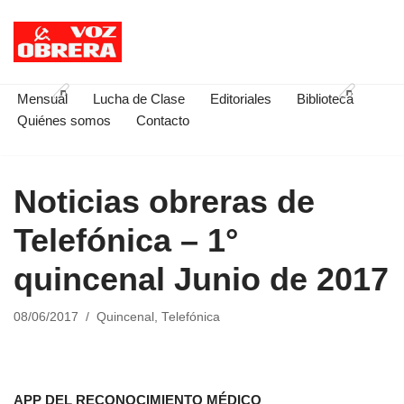
Saltar
al
contenido
Mensual
Lucha de Clase
Editoriales
Biblioteca
Quiénes somos
Contacto
Noticias obreras de
Telefónica – 1°
quincenal Junio de 2017
08/06/2017
Quincenal
,
Telefónica
APP DEL RECONOCIMIENTO MÉDICO