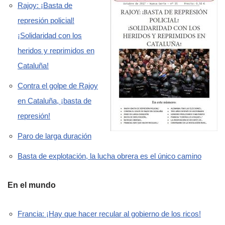
Rajoy: ¡Basta de
represión policial!
¡Solidaridad con los
heridos y reprimidos en
Cataluña!
Contra el golpe de Rajoy
en Cataluña, ¡basta de
represión!
Paro de larga duración
Basta de explotación, la lucha obrera es el único camino
En el mundo
Francia: ¡Hay que hacer recular al gobierno de los ricos!