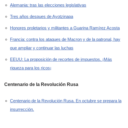
Alemania: tras las elecciones legislativas
Tres años despues de Ayotzinapa
Honores proletarios y militantes a Guarina Ramírez Acosta
Francia: contra los ataques de Macron y de la patronal, hay
que ampliar y continuar las luchas
EEUU: La proposición de recortes de impuestos. ¡Más
riqueza para los ricos¡
Centenario de la Revolución Rusa
Centenario de la Revolución Rusa. En octubre se prepara la
insurrección.