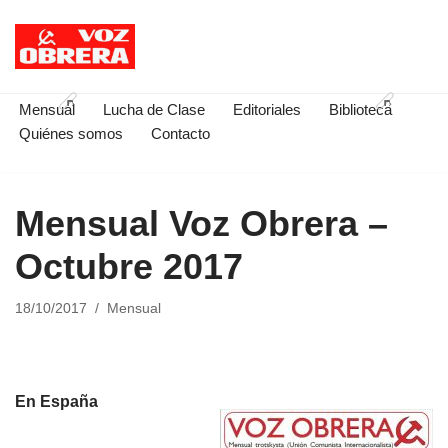
Saltar
al
contenido
Mensual
Lucha de Clase
Editoriales
Biblioteca
Quiénes somos
Contacto
Mensual Voz Obrera –
Octubre 2017
18/10/2017
Mensual
En España