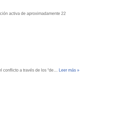
lación activa de aproximadamente 22
l conflicto a través de los “de…
Leer más »