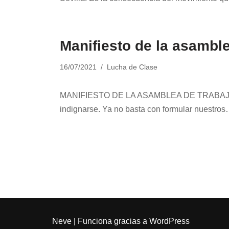
Manifiesto de la asambl
16/07/2021
Lucha de Clase
MANIFIESTO DE LA ASAMBLEA DE TRABAJAD
indignarse. Ya no basta con formular nuestro
Neve
| Funciona gracias a
WordPress