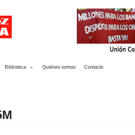
Biblioteca
Quiénes somos
Contacto
5M