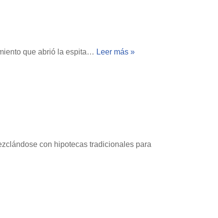
miento que abrió la espita…
Leer más »
mezclándose con hipotecas tradicionales para