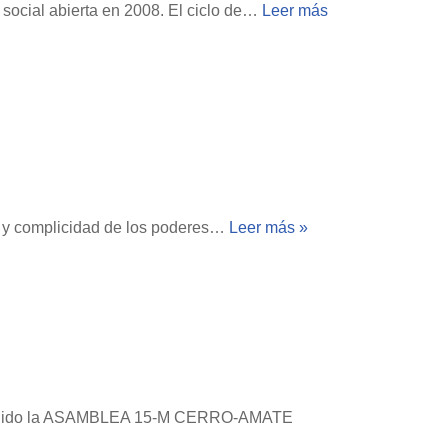
y social abierta en 2008. El ciclo de…
Leer más
n y complicidad de los poderes…
Leer más »
ituido la ASAMBLEA 15-M CERRO-AMATE