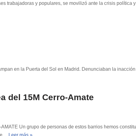
s trabajadoras y populares, se movilizó ante la crisis política 
mpan en la Puerta del Sol en Madrid. Denunciaban la inacció
ea del 15M Cerro-Amate
ATE Un grupo de personas de estos barrios hemos const
que…
Leer más »