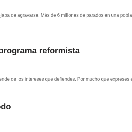
 dejaba de agravarse. Más de 6 millones de parados en una pob
 programa reformista
pende de los intereses que defiendes. Por mucho que expreses e
odo