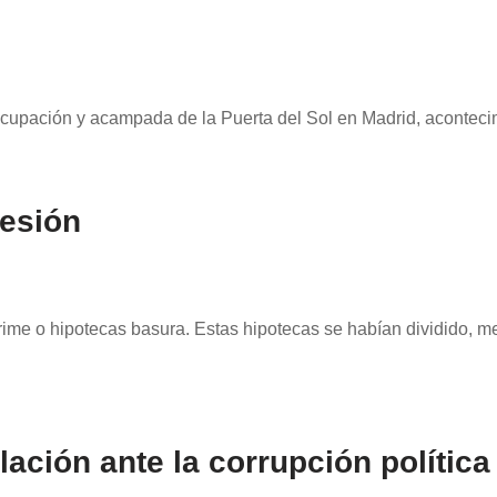
ocupación y acampada de la Puerta del Sol en Madrid, aconteci
esión
prime o hipotecas basura. Estas hipotecas se habían dividido, 
lación ante la corrupción política