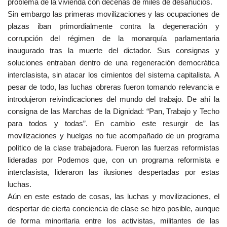
problema de la vivienda con decenas de miles de desahucios.
Sin embargo las primeras movilizaciones y las ocupaciones de
plazas iban primordialmente contra la degeneración y
corrupción del régimen de la monarquía parlamentaria
inaugurado tras la muerte del dictador. Sus consignas y
soluciones entraban dentro de una regeneración democrática
interclasista, sin atacar los cimientos del sistema capitalista. A
pesar de todo, las luchas obreras fueron tomando relevancia e
introdujeron reivindicaciones del mundo del trabajo. De ahí la
consigna de las Marchas de la Dignidad: “Pan, Trabajo y Techo
para todos y todas”. En cambio este resurgir de las
movilizaciones y huelgas no fue acompañado de un programa
político de la clase trabajadora. Fueron las fuerzas reformistas
lideradas por Podemos que, con un programa reformista e
interclasista, lideraron las ilusiones despertadas por estas
luchas.
Aún en este estado de cosas, las luchas y movilizaciones, el
despertar de cierta conciencia de clase se hizo posible, aunque
de forma minoritaria entre los activistas, militantes de las