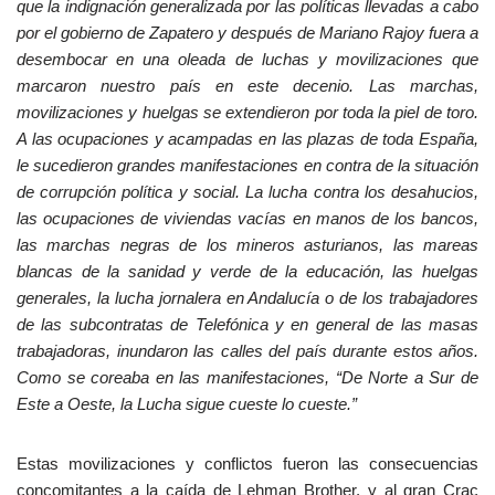
que la indignación generalizada por las políticas llevadas a cabo
por el gobierno de Zapatero y después de Mariano Rajoy fuera a
desembocar en una oleada de luchas y movilizaciones que
marcaron nuestro país en este decenio. Las marchas,
movilizaciones y huelgas se extendieron por toda la piel de toro.
A las ocupaciones y acampadas en las plazas de toda España,
le sucedieron grandes manifestaciones en contra de la situación
de corrupción política y social. La lucha contra los desahucios,
las ocupaciones de viviendas vacías en manos de los bancos,
las marchas negras de los mineros asturianos, las mareas
blancas de la sanidad y verde de la educación, las huelgas
generales, la lucha jornalera en Andalucía o de los trabajadores
de las subcontratas de Telefónica y en general de las masas
trabajadoras, inundaron las calles del país durante estos años.
Como se coreaba en las manifestaciones, “De Norte a Sur de
Este a Oeste, la Lucha sigue cueste lo cueste.”
Estas movilizaciones y conflictos fueron las consecuencias
concomitantes a la caída de Lehman Brother, y al gran Crac