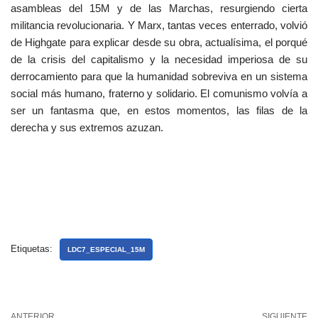
asambleas del 15M y de las Marchas, resurgiendo cierta
militancia revolucionaria. Y Marx, tantas veces enterrado, volvió
de Highgate para explicar desde su obra, actualísima, el porqué
de la crisis del capitalismo y la necesidad imperiosa de su
derrocamiento para que la humanidad sobreviva en un sistema
social más humano, fraterno y solidario. El comunismo volvía a
ser un fantasma que, en estos momentos, las filas de la
derecha y sus extremos azuzan.
Etiquetas:
LDC7_ESPECIAL_15M
ANTERIOR
SIGUIENTE