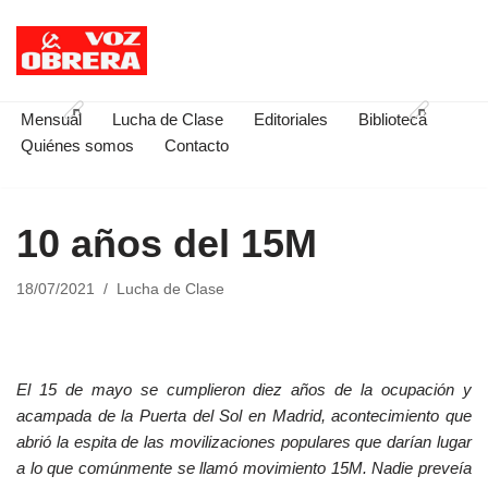
Saltar
al
contenido
Mensual
Lucha de Clase
Editoriales
Biblioteca
Quiénes somos
Contacto
10 años del 15M
18/07/2021
Lucha de Clase
El 15 de mayo se cumplieron diez años de la ocupación y
acampada de la Puerta del Sol en Madrid, acontecimiento que
abrió la espita de las movilizaciones populares que darían lugar
a lo que comúnmente se llamó movimiento 15M. Nadie preveía