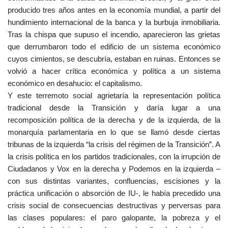
producido tres años antes en la economía mundial, a partir del
hundimiento internacional de la banca y la burbuja inmobiliaria.
Tras la chispa que supuso el incendio, aparecieron las grietas
que derrumbaron todo el edificio de un sistema económico
cuyos cimientos, se descubría, estaban en ruinas. Entonces se
volvió a hacer crítica económica y política a un sistema
económico en desahucio: el capitalismo.
Y este terremoto social agrietaría la representación política
tradicional desde la Transición y daría lugar a una
recomposición política de la derecha y de la izquierda, de la
monarquía parlamentaria en lo que se llamó desde ciertas
tribunas de la izquierda “la crisis del régimen de la Transición”. A
la crisis política en los partidos tradicionales, con la irrupción de
Ciudadanos y Vox en la derecha y Podemos en la izquierda –
con sus distintas variantes, confluencias, escisiones y la
práctica unificación o absorción de IU-, le había precedido una
crisis social de consecuencias destructivas y perversas para
las clases populares: el paro galopante, la pobreza y el