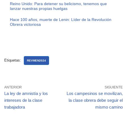
Reino Unido: Para detener su belicismo, tenemos que
lanzar nuestras propias huelgas
Hace 100 años, muerte de Lenin: Líder de la Revolución
Obrera victoriosa
Etiquetas:
REVMEN2024
ANTERIOR
SIGUIENTE
La ley de amnistía y los
Los campesinos se movilizan,
intereses de la clase
la clase obrera debe seguir el
trabajadora
mismo camino