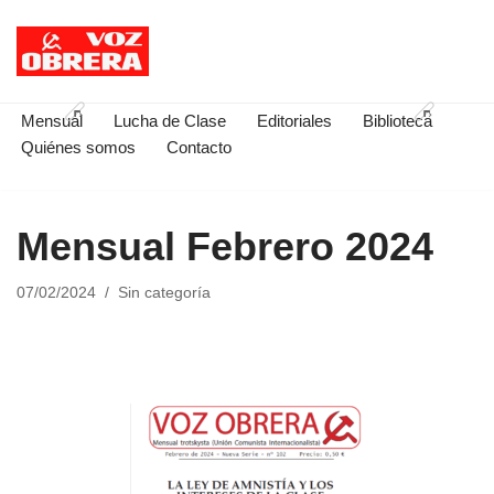
Saltar
al
contenido
Mensual
Lucha de Clase
Editoriales
Biblioteca
Quiénes somos
Contacto
Mensual Febrero 2024
07/02/2024
Sin categoría