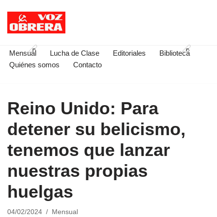
Saltar
al
contenido
Mensual
Lucha de Clase
Editoriales
Biblioteca
Quiénes somos
Contacto
Reino Unido: Para
detener su belicismo,
tenemos que lanzar
nuestras propias
huelgas
04/02/2024
Mensual