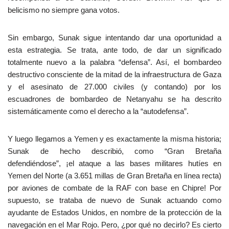
belicismo no siempre gana votos.
Sin embargo, Sunak sigue intentando dar una oportunidad a
esta estrategia. Se trata, ante todo, de dar un significado
totalmente nuevo a la palabra “defensa”. Así, el bombardeo
destructivo consciente de la mitad de la infraestructura de Gaza
y el asesinato de 27.000 civiles (y contando) por los
escuadrones de bombardeo de Netanyahu se ha descrito
sistemáticamente como el derecho a la “autodefensa”.
Y luego llegamos a Yemen y es exactamente la misma historia;
Sunak de hecho describió, como “Gran Bretaña
defendiéndose”, ¡el ataque a las bases militares hutíes en
Yemen del Norte (a 3.651 millas de Gran Bretaña en línea recta)
por aviones de combate de la RAF con base en Chipre! Por
supuesto, se trataba de nuevo de Sunak actuando como
ayudante de Estados Unidos, en nombre de la protección de la
navegación en el Mar Rojo. Pero, ¿por qué no decirlo? Es cierto