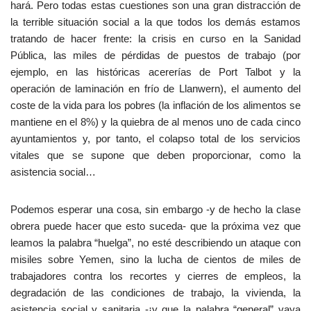
hará. Pero todas estas cuestiones son una gran distracción de
la terrible situación social a la que todos los demás estamos
tratando de hacer frente: la crisis en curso en la Sanidad
Pública, las miles de pérdidas de puestos de trabajo (por
ejemplo, en las históricas acererías de Port Talbot y la
operación de laminación en frío de Llanwern), el aumento del
coste de la vida para los pobres (la inflación de los alimentos se
mantiene en el 8%) y la quiebra de al menos uno de cada cinco
ayuntamientos y, por tanto, el colapso total de los servicios
vitales que se supone que deben proporcionar, como la
asistencia social…
Podemos esperar una cosa, sin embargo -y de hecho la clase
obrera puede hacer que esto suceda- que la próxima vez que
leamos la palabra “huelga”, no esté describiendo un ataque con
misiles sobre Yemen, sino la lucha de cientos de miles de
trabajadores contra los recortes y cierres de empleos, la
degradación de las condiciones de trabajo, la vivienda, la
asistencia social y sanitaria -¡y que la palabra “general” vaya