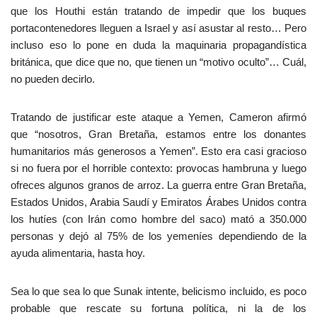
que los Houthi están tratando de impedir que los buques
portacontenedores lleguen a Israel y así asustar al resto… Pero
incluso eso lo pone en duda la maquinaria propagandística
británica, que dice que no, que tienen un “motivo oculto”… Cuál,
no pueden decirlo.
Tratando de justificar este ataque a Yemen, Cameron afirmó
que “nosotros, Gran Bretaña, estamos entre los donantes
humanitarios más generosos a Yemen”. Esto era casi gracioso
si no fuera por el horrible contexto: provocas hambruna y luego
ofreces algunos granos de arroz. La guerra entre Gran Bretaña,
Estados Unidos, Arabia Saudí y Emiratos Árabes Unidos contra
los hutíes (con Irán como hombre del saco) mató a 350.000
personas y dejó al 75% de los yemeníes dependiendo de la
ayuda alimentaria, hasta hoy.
Sea lo que sea lo que Sunak intente, belicismo incluido, es poco
probable que rescate su fortuna política, ni la de los