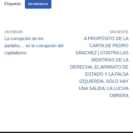
Etiquetas:
REVMEN2024
ANTERIOR
SIGUIENTE
La corrupción de los
A PROPÓSITO DE LA
partidos… es la corrupción del
CARTA DE PEDRO
capitalismo
SÁNCHEZ | CONTRA LAS
MENTIRAS DE LA
DERECHA, EL APARATO DE
ESTADO Y LA FALSA
IZQUIERDA, SÓLO HAY
UNA SALIDA: LA LUCHA
OBRERA