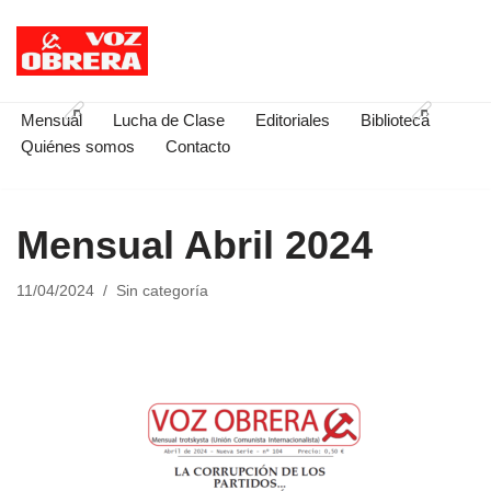
Saltar
al
contenido
Mensual
Lucha de Clase
Editoriales
Biblioteca
Quiénes somos
Contacto
Mensual Abril 2024
11/04/2024
Sin categoría