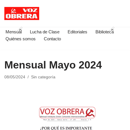
Saltar
al
contenido
Mensual
Lucha de Clase
Editoriales
Biblioteca
Quiénes somos
Contacto
Mensual Mayo 2024
08/05/2024
Sin categoría