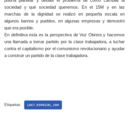
podría plantear y debatir el problema de cómo cambiar la
sociedad y qué sociedad queremos. En el 15M y en las
marchas de la dignidad se realizó en pequeña escala en
algunos barrios y pueblos, en algunas empresas y demostró
que era posible.
En definitiva esta es la perspectiva de Voz Obrera y hacemos
una llamada a tomar partido por la clase trabajadora, a luchar
contra el capitalismo por el comunismo revolucionario y ayudar
a construir un partido de la clase trabajadora.
Etiquetas:
LDC7_ESPECIAL_15M