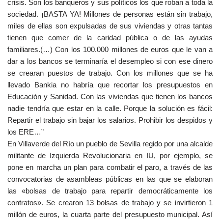
crisis. Son los banqueros y sus políticos los que roban a toda la
sociedad. ¡BASTA YA! Millones de personas están sin trabajo,
miles de ellas son expulsadas de sus viviendas y otras tantas
tienen que comer de la caridad pública o de las ayudas
familiares.(…) Con los 100.000 millones de euros que le van a
dar a los bancos se terminaría el desempleo si con ese dinero
se crearan puestos de trabajo. Con los millones que se ha
llevado Bankia no habría que recortar los presupuestos en
Educación y Sanidad. Con las viviendas que tienen los bancos
nadie tendría que estar en la calle. Porque la solución es fácil:
Repartir el trabajo sin bajar los salarios. Prohibir los despidos y
los ERE…”
En Villaverde del Río un pueblo de Sevilla regido por una alcalde
militante de Izquierda Revolucionaria en IU, por ejemplo, se
pone en marcha un plan para combatir el paro, a través de las
convocatorias de asambleas públicas en las que se elaboran
las «bolsas de trabajo para repartir democráticamente los
contratos». Se crearon 13 bolsas de trabajo y se invirtieron 1
millón de euros, la cuarta parte del presupuesto municipal. Así