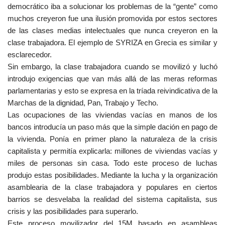
democrático iba a solucionar los problemas de la “gente” como
muchos creyeron fue una ilusión promovida por estos sectores
de las clases medias intelectuales que nunca creyeron en la
clase trabajadora. El ejemplo de SYRIZA en Grecia es similar y
esclarecedor.
Sin embargo, la clase trabajadora cuando se movilizó y luchó
introdujo exigencias que van más allá de las meras reformas
parlamentarias y esto se expresa en la tríada reivindicativa de la
Marchas de la dignidad, Pan, Trabajo y Techo.
Las ocupaciones de las viviendas vacías en manos de los
bancos introducía un paso más que la simple dación en pago de
la vivienda. Ponía en primer plano la naturaleza de la crisis
capitalista y permitía explicarla: millones de viviendas vacías y
miles de personas sin casa. Todo este proceso de luchas
produjo estas posibilidades. Mediante la lucha y la organización
asamblearia de la clase trabajadora y populares en ciertos
barrios se desvelaba la realidad del sistema capitalista, sus
crisis y las posibilidades para superarlo.
Este proceso movilizador del 15M basado en asambleas