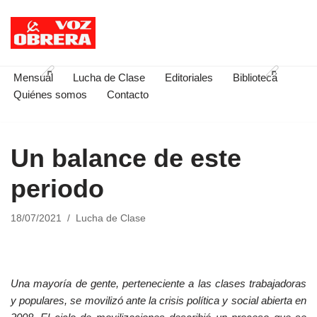
Saltar
al
contenido
Mensual
Lucha de Clase
Editoriales
Biblioteca
Quiénes somos
Contacto
Un balance de este
periodo
18/07/2021
Lucha de Clase
Una mayoría de gente, perteneciente a las clases trabajadoras
y populares, se movilizó ante la crisis política y social abierta en