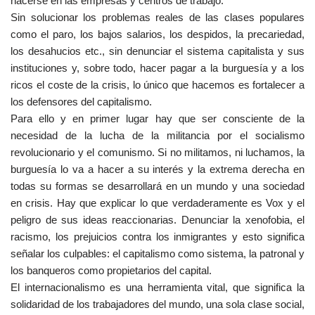
hacerse en las empresas y centros de trabajo.
Sin solucionar los problemas reales de las clases populares
como el paro, los bajos salarios, los despidos, la precariedad,
los desahucios etc., sin denunciar el sistema capitalista y sus
instituciones y, sobre todo, hacer pagar a la burguesía y a los
ricos el coste de la crisis, lo único que hacemos es fortalecer a
los defensores del capitalismo.
Para ello y en primer lugar hay que ser consciente de la
necesidad de la lucha de la militancia por el socialismo
revolucionario y el comunismo. Si no militamos, ni luchamos, la
burguesía lo va a hacer a su interés y la extrema derecha en
todas su formas se desarrollará en un mundo y una sociedad
en crisis. Hay que explicar lo que verdaderamente es Vox y el
peligro de sus ideas reaccionarias. Denunciar la xenofobia, el
racismo, los prejuicios contra los inmigrantes y esto significa
señalar los culpables: el capitalismo como sistema, la patronal y
los banqueros como propietarios del capital.
El internacionalismo es una herramienta vital, que significa la
solidaridad de los trabajadores del mundo, una sola clase social,