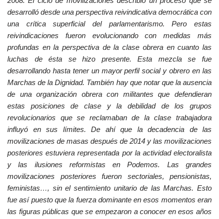
2008. El ciclo de movilizaciones describió un proceso que se
desarrolló desde una perspectiva reivindicativa democrática con
una crítica superficial del parlamentarismo. Pero estas
reivindicaciones fueron evolucionando con medidas más
profundas en la perspectiva de la clase obrera en cuanto las
luchas de ésta se hizo presente. Esta mezcla se fue
desarrollando hasta tener un mayor perfil social y obrero en las
Marchas de la Dignidad. También hay que notar que la ausencia
de una organización obrera con militantes que defendieran
estas posiciones de clase y la debilidad de los grupos
revolucionarios que se reclamaban de la clase trabajadora
influyó en sus límites. De ahí que la decadencia de las
movilizaciones de masas después de 2014 y las movilizaciones
posteriores estuviera representada por la actividad electoralista
y las ilusiones reformistas en Podemos. Las grandes
movilizaciones posteriores fueron sectoriales, pensionistas,
feministas…, sin el sentimiento unitario de las Marchas. Esto
fue así puesto que la fuerza dominante en esos momentos eran
las figuras públicas que se empezaron a conocer en esos años