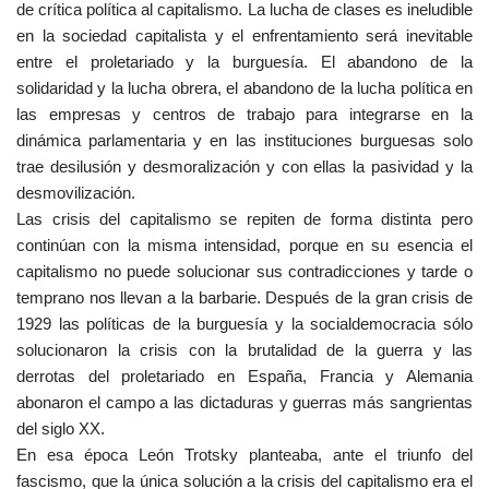
de crítica política al capitalismo. La lucha de clases es ineludible
en la sociedad capitalista y el enfrentamiento será inevitable
entre el proletariado y la burguesía. El abandono de la
solidaridad y la lucha obrera, el abandono de la lucha política en
las empresas y centros de trabajo para integrarse en la
dinámica parlamentaria y en las instituciones burguesas solo
trae desilusión y desmoralización y con ellas la pasividad y la
desmovilización.
Las crisis del capitalismo se repiten de forma distinta pero
continúan con la misma intensidad, porque en su esencia el
capitalismo no puede solucionar sus contradicciones y tarde o
temprano nos llevan a la barbarie. Después de la gran crisis de
1929 las políticas de la burguesía y la socialdemocracia sólo
solucionaron la crisis con la brutalidad de la guerra y las
derrotas del proletariado en España, Francia y Alemania
abonaron el campo a las dictaduras y guerras más sangrientas
del siglo XX.
En esa época León Trotsky planteaba, ante el triunfo del
fascismo, que la única solución a la crisis del capitalismo era el