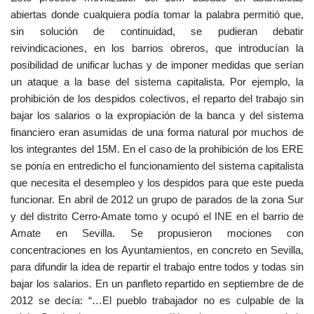
abiertas donde cualquiera podía tomar la palabra permitió que,
sin solución de continuidad, se pudieran debatir
reivindicaciones, en los barrios obreros, que introducían la
posibilidad de unificar luchas y de imponer medidas que serían
un ataque a la base del sistema capitalista. Por ejemplo, la
prohibición de los despidos colectivos, el reparto del trabajo sin
bajar los salarios o la expropiación de la banca y del sistema
financiero eran asumidas de una forma natural por muchos de
los integrantes del 15M. En el caso de la prohibición de los ERE
se ponía en entredicho el funcionamiento del sistema capitalista
que necesita el desempleo y los despidos para que este pueda
funcionar. En abril de 2012 un grupo de parados de la zona Sur
y del distrito Cerro-Amate tomo y ocupó el INE en el barrio de
Amate en Sevilla. Se propusieron mociones con
concentraciones en los Ayuntamientos, en concreto en Sevilla,
para difundir la idea de repartir el trabajo entre todos y todas sin
bajar los salarios. En un panfleto repartido en septiembre de de
2012 se decía: “…El pueblo trabajador no es culpable de la