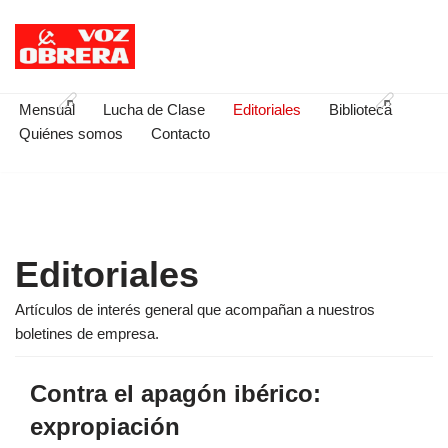
Saltar
al
contenido
Mensual
Lucha de Clase
Editoriales
Biblioteca
Quiénes somos
Contacto
Editoriales
Artículos de interés general que acompañan a nuestros
boletines de empresa.
Contra el apagón ibérico:
expropiación