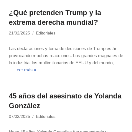
¿Qué pretenden Trump y la
extrema derecha mundial?
21/02/2025
Editoriales
Las declaraciones y toma de decisiones de Trump están
provocando muchas reacciones. Los grandes magnates de
la industria, los multimillonarios de EEUU y del mundo,
…
Leer más »
45 años del asesinato de Yolanda
González
07/02/2025
Editoriales
Hace 45 años Yolanda González fue secuestrada y