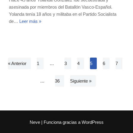
asesinada por miembros del Batallón Vasco-Español.
Yolanda tenía 18 años y militaba en el Partido Socialista
de…
Leer más »
« Anterior
1
…
3
4
5
6
7
…
36
Siguiente »
Neve
| Funciona gracias a
WordPress