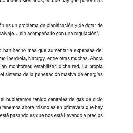
iendo todos estos años, es que hay que poner más
ón es un problema de planificación y de dotar de
 salvaje… sin acompañarlo con una regulación”.
no han hecho más que aumentar a expensas del
o Iberdrola, Naturgy, entre otras muchas. Ahora
n monitorear, estabilizar, dicha red. La propia
del sistema de la penetración masiva de energías
si hubiéramos tenido centrales de gas de ciclo
ue tenemos ahora mismo es en primavera que hay
está pasando es que nos está llevando a precios