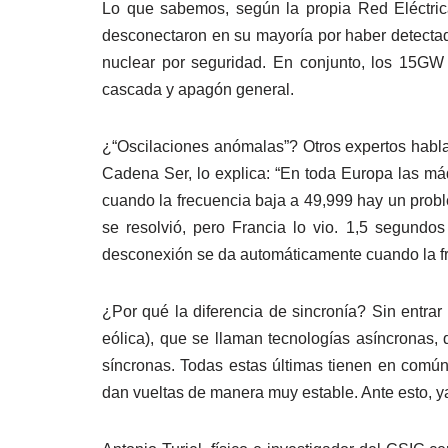
Lo que sabemos, según la propia Red Eléctric
desconectaron en su mayoría por haber detectado
nuclear por seguridad. En conjunto, los 15GW
cascada y apagón general.
¿“Oscilaciones anómalas”? Otros expertos hablan
Cadena Ser, lo explica: “En toda Europa las máq
cuando la frecuencia baja a 49,999 hay un prob
se resolvió, pero Francia lo vio. 1,5 segundo
desconexión se da automáticamente cuando la fr
¿Por qué la diferencia de sincronía? Sin entrar
eólica), que se llaman tecnologías asíncronas, 
síncronas. Todas estas últimas tienen en común
dan vueltas de manera muy estable. Ante esto, ya