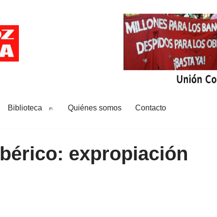
Biblioteca
Quiénes somos
Contacto
ibérico: expropiación