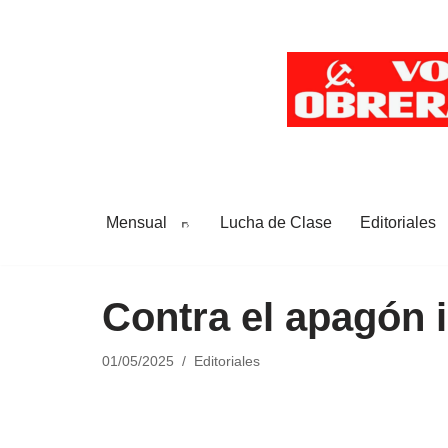
Saltar
al
contenido
Mensual
Lucha de Clase
Editoriales
Contra el apagón 
01/05/2025
Editoriales