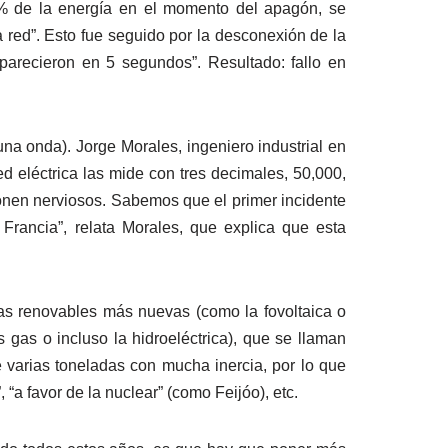
0% de la energía en el momento del apagón, se
 red”. Esto fue seguido por la desconexión de la
arecieron en 5 segundos”. Resultado: fallo en
na onda). Jorge Morales, ingeniero industrial en
d eléctrica las mide con tres decimales, 50,000,
onen nerviosos. Sabemos que el primer incidente
Francia”, relata Morales, que explica que esta
gías renovables más nuevas (como la fovoltaica o
 gas o incluso la hidroeléctrica), que se llaman
 varias toneladas con mucha inercia, por lo que
“a favor de la nuclear” (como Feijóo), etc.