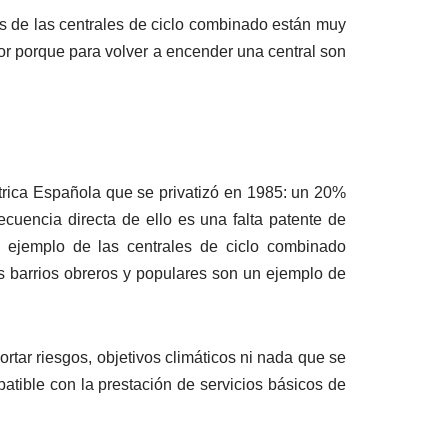
s de las centrales de ciclo combinado están muy
or porque para volver a encender una central son
trica Española que se privatizó en 1985: un 20%
uencia directa de ello es una falta patente de
l ejemplo de las centrales de ciclo combinado
os barrios obreros y populares son un ejemplo de
rtar riesgos, objetivos climáticos ni nada que se
tible con la prestación de servicios básicos de