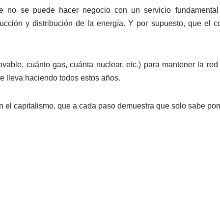
 no se puede hacer negocio con un servicio fundamental y
ducción y distribución de la energía. Y por supuesto, que el c
ovable, cuánto gas, cuánta nuclear, etc.) para mantener la red 
se lleva haciendo todos estos años.
on el capitalismo, que a cada paso demuestra que solo sabe pon