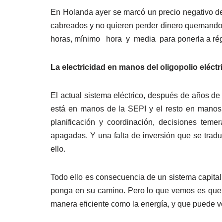
En Holanda ayer se marcó un precio negativo de
cabreados y no quieren perder dinero quemando g
horas, mínimo hora y media para ponerla a rég
La electricidad en manos del oligopolio eléctr
El actual sistema eléctrico, después de años d
está en manos de la SEPI y el resto en manos 
planificación y coordinación, decisiones tem
apagadas. Y una falta de inversión que se tradu
ello.
Todo ello es consecuencia de un sistema capitali
ponga en su camino. Pero lo que vemos es que l
manera eficiente como la energía, y que puede ver