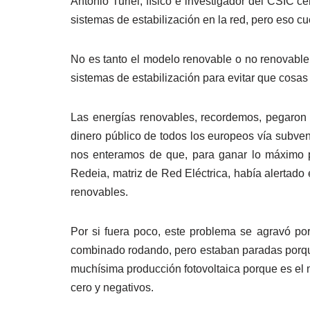
Antonio Turiel, físico e investigador del CSIC 
sistemas de estabilización en la red, pero eso c
No es tanto el modelo renovable o no renovable,
sistemas de estabilización para evitar que cos
Las energías renovables, recordemos, pegaro
dinero público de todos los europeos vía subve
nos enteramos de que, para ganar lo máximo pos
Redeia, matriz de Red Eléctrica, había alertado
renovables.
Por si fuera poco, este problema se agravó po
combinado rodando, pero estaban paradas porqu
muchísima producción fotovoltaica porque es el
cero y negativos.