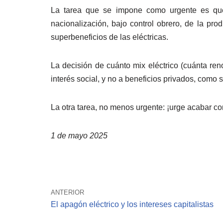
La tarea que se impone como urgente es que
nacionalización, bajo control obrero, de la pro
superbeneficios de las eléctricas.
La decisión de cuánto mix eléctrico (cuánta ren
interés social, y no a beneficios privados, como 
La otra tarea, no menos urgente: ¡urge acabar c
1 de mayo 2025
ANTERIOR
El apagón eléctrico y los intereses capitalistas