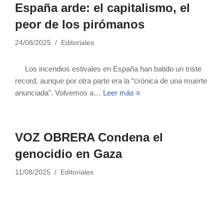
España arde: el capitalismo, el
peor de los pirómanos
24/08/2025
Editoriales
Los incendios estivales en España han batido un triste
record, aunque por otra parte era la “crónica de una muerte
anunciada”. Volvemos a…
Leer más »
VOZ OBRERA Condena el
genocidio en Gaza
11/08/2025
Editoriales