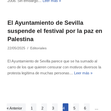
2008. Sin embargo…
Leer más »
El Ayuntamiento de Sevilla
suspende el festival por la paz en
Palestina
22/05/2025
Editoriales
El Ayuntamiento de Sevilla parece que se ha sumado al
carro de los que quieren censurar con motivos diversos la
protesta legítima de muchas personas…
Leer más »
« Anterior
1
2
3
4
5
6
…