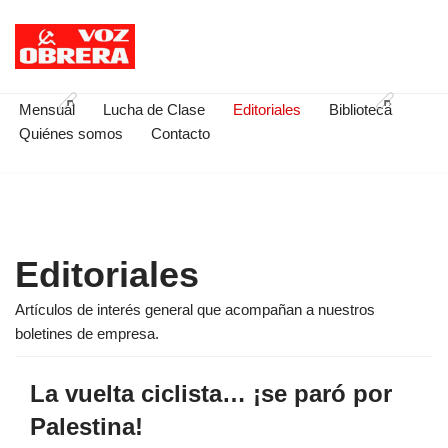
Saltar
al
contenido
Mensual
Lucha de Clase
Editoriales
Biblioteca
Quiénes somos
Contacto
Editoriales
Artículos de interés general que acompañan a nuestros
boletines de empresa.
La vuelta ciclista… ¡se paró por
Palestina!