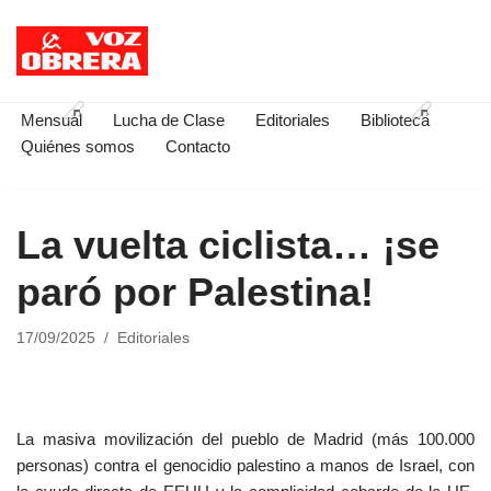
Saltar
al
contenido
Mensual
Lucha de Clase
Editoriales
Biblioteca
Quiénes somos
Contacto
La vuelta ciclista… ¡se
paró por Palestina!
17/09/2025
Editoriales
La masiva movilización del pueblo de Madrid (más 100.000
personas) contra el genocidio palestino a manos de Israel, con