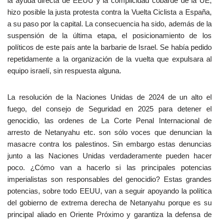
la ayuda directa de EEUU y la complicidad cobarde de la UE,
hizo posible la justa protesta contra la Vuelta Ciclista a España,
a su paso por la capital. La consecuencia ha sido, además de la
suspensión de la última etapa, el posicionamiento de los
políticos de este país ante la barbarie de Israel. Se había pedido
repetidamente a la organización de la vuelta que expulsara al
equipo israelí, sin respuesta alguna.
La resolución de la Naciones Unidas de 2024 de un alto el
fuego, del consejo de Seguridad en 2025 para detener el
genocidio, las ordenes de La Corte Penal Internacional de
arresto de Netanyahu etc. son sólo voces que denuncian la
masacre contra los palestinos. Sin embargo estas denuncias
junto a las Naciones Unidas verdaderamente pueden hacer
poco. ¿Cómo van a hacerlo si las principales potencias
imperialistas son responsables del genocidio? Estas grandes
potencias, sobre todo EEUU, van a seguir apoyando la política
del gobierno de extrema derecha de Netanyahu porque es su
principal aliado en Oriente Próximo y garantiza la defensa de