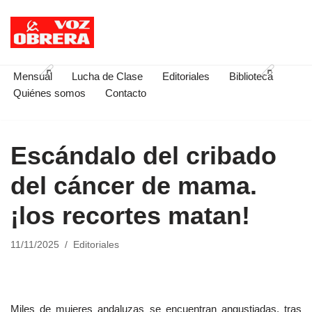
Saltar
al
contenido
Mensual
Lucha de Clase
Editoriales
Biblioteca
Quiénes somos
Contacto
Escándalo del cribado
del cáncer de mama.
¡los recortes matan!
11/11/2025
Editoriales
Miles de mujeres andaluzas se encuentran angustiadas, tras