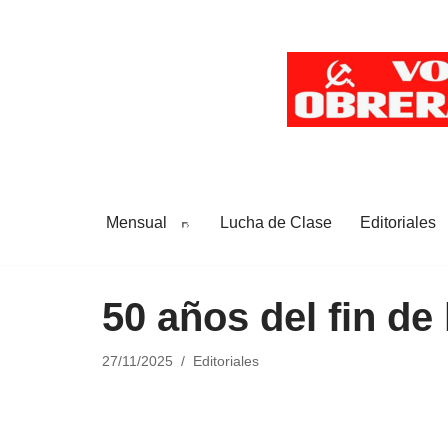
Saltar
al
contenido
Mensual
Lucha de Clase
Editoriales
50 años del fin de 
27/11/2025
Editoriales