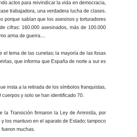
do actos para reivindicar la vida en democracia,
lase trabajadora, una verdadera lucha de clases.
do porque sabían que los asesinos y torturadores
 de cifras: 160.000 asesinados, más de 100.000
 como arma de guerra…
 el tema de las cunetas; la mayoría de las fosas
rirlas, que informa que España de norte a sur es
 insta a la retirada de los símbolos franquistas,
cuerpos y solo se han identificado 70.
 la Transición firmaron la Ley de Amnistía, por
es y los mantuvo en el aparato de Estado; tampoco
e fueron muchas.