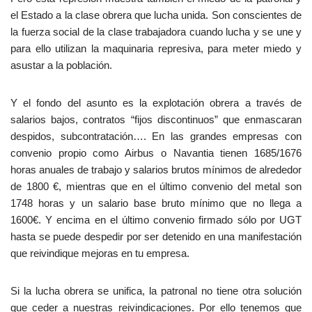
el Estado a la clase obrera que lucha unida. Son conscientes de
la fuerza social de la clase trabajadora cuando lucha y se une y
para ello utilizan la maquinaria represiva, para meter miedo y
asustar a la población.
Y el fondo del asunto es la explotación obrera a través de
salarios bajos, contratos “fijos discontinuos” que enmascaran
despidos, subcontratación…. En las grandes empresas con
convenio propio como Airbus o Navantia tienen 1685/1676
horas anuales de trabajo y salarios brutos mínimos de alrededor
de 1800 €, mientras que en el último convenio del metal son
1748 horas y un salario base bruto mínimo que no llega a
1600€. Y encima en el último convenio firmado sólo por UGT
hasta se puede despedir por ser detenido en una manifestación
que reivindique mejoras en tu empresa.
Si la lucha obrera se unifica, la patronal no tiene otra solución
que ceder a nuestras reivindicaciones. Por ello tenemos que