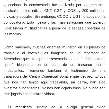
valenciano; la convocatoria fue realizada por las centrales
sindicales, Intersindical, CNT, CGT y COS, y 200 entidades
cívicas y sociales. Sin embargo, CCOO y UGT no apoyaron la
convocatoria. Esta huelga y las manifestaciones que tuvieron
lugar fueron multitudinarias a pesar de la escasa cobertura de
los medios.
Como sabemos, muchas víctimas murieron en su puesto de
trabajo o al ir/venir. Las imágenes de un repartidor de
Mercadona que tuvo que ser rescatado cuando su furgoneta se
quedó bloqueada en un paso de un barranco fueron
impactantes. Tremendo también el testimonio de una
trabajadora del Centro Comercial Bonaire que declaró: …”Los
que nos han tenido aquí trabajando, sin cerrar, han sido
nuestros supervisores. No nos han dejado irnos. No puede ser.
Han jugado con nuestras vidas».
El manifiesto unitario de la huelga general exige