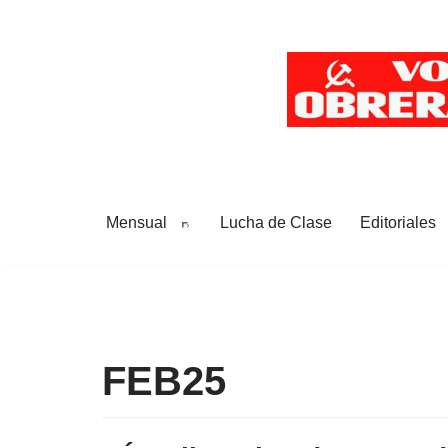
Saltar
al
contenido
Mensual
Lucha de Clase
Editoriales
FEB25