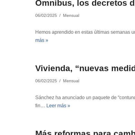
Ómnibus, los decretos d
06/02/2025
Mensual
Hemos aprendido en estas últimas semanas un 
más »
Vivienda, “nuevas medida
06/02/2025
Mensual
Sánchez ha anunciado un paquete de “contunden
fin…
Leer más »
Más reformas para camb