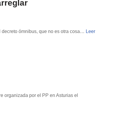
rreglar
l decreto ómnibus, que no es otra cosa…
Leer
e organizada por el PP en Asturias el