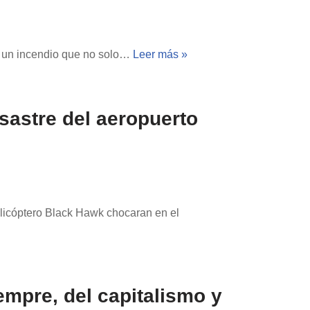
ar un incendio que no solo…
Leer más »
sastre del aeropuerto
licóptero Black Hawk chocaran en el
empre, del capitalismo y