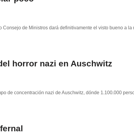
o Consejo de Ministros dará definitivamente el visto bueno a la
del horror nazi en Auschwitz
campo de concentración nazi de Auschwitz, dónde 1.100.000 pers
fernal