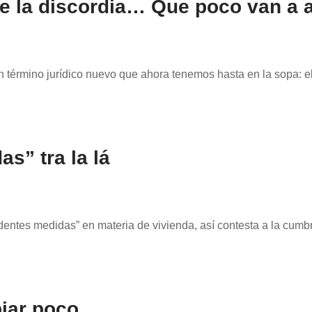
e la discordia… Que poco van a a
término jurídico nuevo que ahora tenemos hasta en la sopa: e
s” tra la lá
tes medidas” en materia de vivienda, así contesta a la cumbr
iar poco