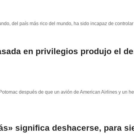
mundo, del país más rico del mundo, ha sido incapaz de control
sada en privilegios produjo el de
 Potomac después de que un avión de American Airlines y un he
s» significa deshacerse, para si