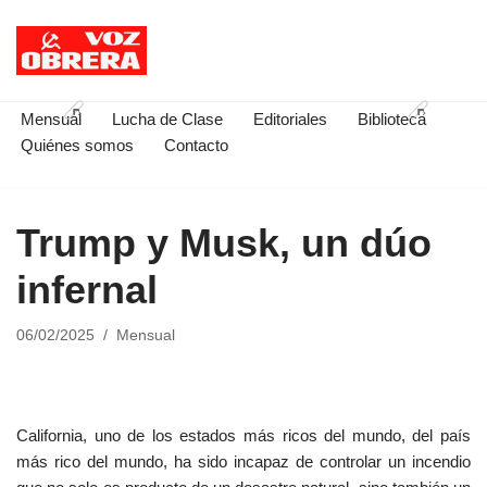
Saltar
al
contenido
Mensual
Lucha de Clase
Editoriales
Biblioteca
Quiénes somos
Contacto
Trump y Musk, un dúo
infernal
06/02/2025
Mensual
California, uno de los estados más ricos del mundo, del país
más rico del mundo, ha sido incapaz de controlar un incendio