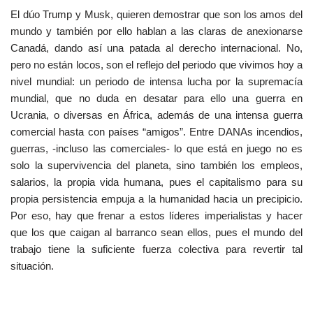
El dúo Trump y Musk, quieren demostrar que son los amos del
mundo y también por ello hablan a las claras de anexionarse
Canadá, dando así una patada al derecho internacional. No,
pero no están locos, son el reflejo del periodo que vivimos hoy a
nivel mundial: un periodo de intensa lucha por la supremacía
mundial, que no duda en desatar para ello una guerra en
Ucrania, o diversas en África, además de una intensa guerra
comercial hasta con países “amigos”. Entre DANAs incendios,
guerras, -incluso las comerciales- lo que está en juego no es
solo la supervivencia del planeta, sino también los empleos,
salarios, la propia vida humana, pues el capitalismo para su
propia persistencia empuja a la humanidad hacia un precipicio.
Por eso, hay que frenar a estos líderes imperialistas y hacer
que los que caigan al barranco sean ellos, pues el mundo del
trabajo tiene la suficiente fuerza colectiva para revertir tal
situación.