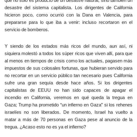
que no solo es producto de un desastre natural, sino también un
desastre del sistema capitalista. Los dirigentes de California
hicieron poco, como ocurrió con la Dana en Valencia, para
prepararse para lo que iba a venir: incluso recortaron en el
servicio de bomberos.
Y siendo de los estados más ricos del mundo, aun así, ni
siquiera molestó a todos los súper ricos que viven allí, para que
al menos en tiempos de crisis como los actuales, pagasen más
impuestos de sus colosales fortunas, que hubieran servido para
no recortar en un servicio público tan necesario pues California
sufre una gran sequía desde hace años. Si los dirigentes
capitalistas de EEUU no han sido capaces de apagar el
incendio en California, veremos en qué queda la tregua en
Gaza; Trump ha prometido “un infierno en Gaza” si los rehenes
israelíes no son liberados. De momento, Israel ha vuelto a
matar a más de 70 personas en Gaza pese al anuncio de la
tregua. ¿Acaso esto no es ya el infierno?