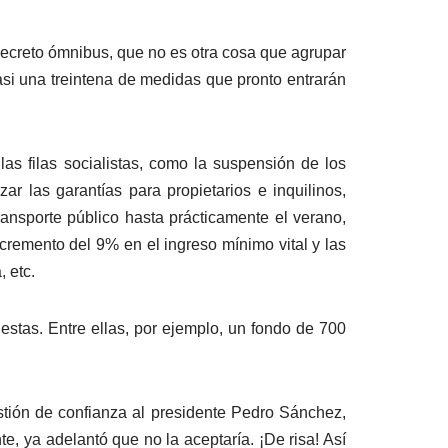
ecreto ómnibus, que no es otra cosa que agrupar
asi una treintena de medidas que pronto entrarán
as filas socialistas, como la suspensión de los
ar las garantías para propietarios e inquilinos,
ansporte público hasta prácticamente el verano,
cremento del 9% en el ingreso mínimo vital y las
 etc.
stas. Entre ellas, por ejemplo, un fondo de 700
stión de confianza al presidente Pedro Sánchez,
, ya adelantó que no la aceptaría. ¡De risa! Así