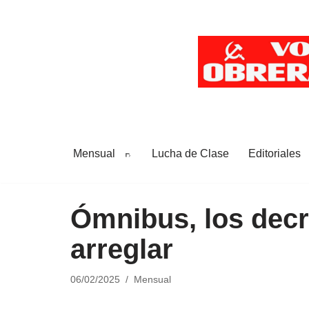
Saltar
al
contenido
Mensual
Lucha de Clase
Editoriales
Ómnibus, los decr
arreglar
06/02/2025
Mensual