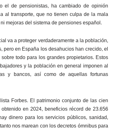
o el de pensionistas, ha cambiado de opinión
 al transporte, que no tienen culpa de la mala
 ni mejoras del sistema de pensiones español.
ial va a proteger verdaderamente a la población,
s, pero en España los desahucios han crecido, el
sobre todo para los grandes propietarios. Estos
rabajadores y la población en general imponen al
as y bancos, así como de aquellas fortunas
ista Forbes. El patrimonio conjunto de las cien
 obtenido en 2024, beneficios récord de 23.656
y dinero para los servicios públicos, sanidad,
s tanto nos marean con los decretos ómnibus para