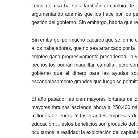
como de risa ha sido también el cambio de p
argumentando además que los hace por los pens
gestión del gobierno. Sin embargo, habría que r
Sin embargo, por mucho cacareo que se forme en 
a los trabajadores, que no sea arrancado por la
empleo gana progresivamente precariedad, la vi
hechos los podrán maquillar, camuflar, pero son
gobierno que el dinero para las ayudas so
escandalosamente grandes que luego se permiten
El año pasado, las cien mayores fortunas de Es
mayores fortunas asciende ahora a 250.400 mil
millones de euros. Y las grandes empresas del
educación…, estos beneficios son producto del t
ocultarnos la realidad: la explotación del capital