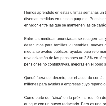
Hemos aprendido en estas últimas semanas un té
diversas medidas en un solo paquete. Pues bien,
en vigor, entre las que se mantienen las de carác
Entre las medidas anunciadas se recogen las ya
desahucios para familias vulnerables, nuevas di
mediante avales públicos, ayudas para reformar
revalorización de las pensiones un 2,8% en térm
pensiones no contributivas, mejoras en el bono s
Quedó fuera del decreto, por el acuerdo con Ju
millones para ayudas a empresas cuyo reparto d
Como parte del “circo” en la próxima reunión d
aunque con un nuevo redactado. Pero es una prer