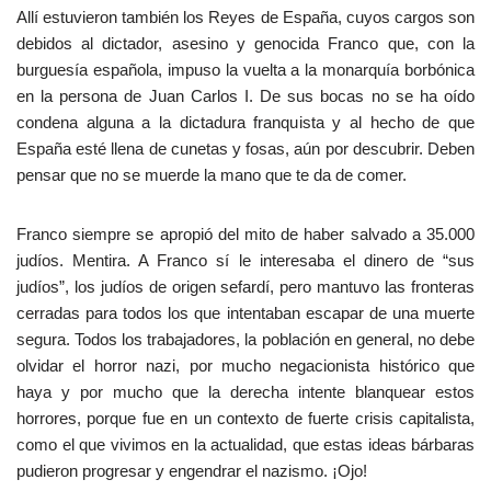
Allí estuvieron también los Reyes de España, cuyos cargos son
debidos al dictador, asesino y genocida Franco que, con la
burguesía española, impuso la vuelta a la monarquía borbónica
en la persona de Juan Carlos I. De sus bocas no se ha oído
condena alguna a la dictadura franquista y al hecho de que
España esté llena de cunetas y fosas, aún por descubrir. Deben
pensar que no se muerde la mano que te da de comer.
Franco siempre se apropió del mito de haber salvado a 35.000
judíos. Mentira. A Franco sí le interesaba el dinero de “sus
judíos”, los judíos de origen sefardí, pero mantuvo las fronteras
cerradas para todos los que intentaban escapar de una muerte
segura. Todos los trabajadores, la población en general, no debe
olvidar el horror nazi, por mucho negacionista histórico que
haya y por mucho que la derecha intente blanquear estos
horrores, porque fue en un contexto de fuerte crisis capitalista,
como el que vivimos en la actualidad, que estas ideas bárbaras
pudieron progresar y engendrar el nazismo. ¡Ojo!