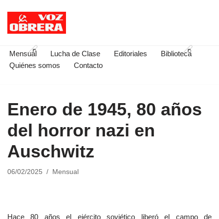
Saltar
al
contenido
Mensual
Lucha de Clase
Editoriales
Biblioteca
Quiénes somos
Contacto
Enero de 1945, 80 años
del horror nazi en
Auschwitz
06/02/2025
Mensual
Hace 80 años el ejército soviético liberó el campo de