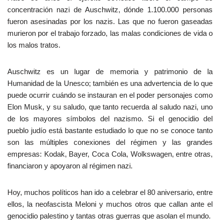
concentración nazi de Auschwitz, dónde 1.100.000 personas
fueron asesinadas por los nazis. Las que no fueron gaseadas
murieron por el trabajo forzado, las malas condiciones de vida o
los malos tratos.
Auschwitz es un lugar de memoria y patrimonio de la
Humanidad de la Unesco; también es una advertencia de lo que
puede ocurrir cuándo se instauran en el poder personajes como
Elon Musk, y su saludo, que tanto recuerda al saludo nazi, uno
de los mayores símbolos del nazismo. Si el genocidio del
pueblo judío está bastante estudiado lo que no se conoce tanto
son las múltiples conexiones del régimen y las grandes
empresas: Kodak, Bayer, Coca Cola, Wolkswagen, entre otras,
financiaron y apoyaron al régimen nazi.
Hoy, muchos políticos han ido a celebrar el 80 aniversario, entre
ellos, la neofascista Meloni y muchos otros que callan ante el
genocidio palestino y tantas otras guerras que asolan el mundo.