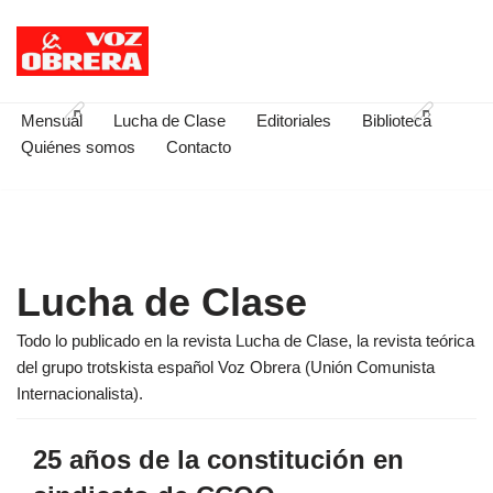
Saltar
al
contenido
Mensual
Lucha de Clase
Editoriales
Biblioteca
Quiénes somos
Contacto
Lucha de Clase
Todo lo publicado en la revista Lucha de Clase, la revista teórica
del grupo trotskista español Voz Obrera (Unión Comunista
Internacionalista).
25 años de la constitución en