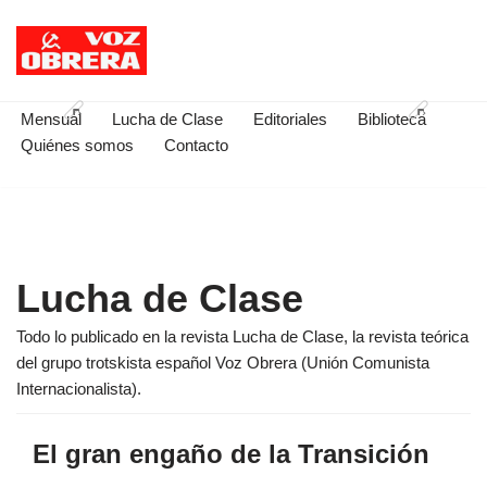
Saltar
al
contenido
Mensual
Lucha de Clase
Editoriales
Biblioteca
Quiénes somos
Contacto
Lucha de Clase
Todo lo publicado en la revista Lucha de Clase, la revista teórica
del grupo trotskista español Voz Obrera (Unión Comunista
Internacionalista).
El gran engaño de la Transición