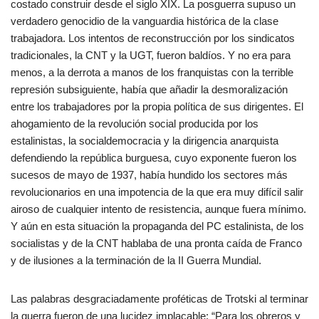
costado construir desde el siglo XIX. La posguerra supuso un
verdadero genocidio de la vanguardia histórica de la clase
trabajadora. Los intentos de reconstrucción por los sindicatos
tradicionales, la CNT y la UGT, fueron baldíos. Y no era para
menos, a la derrota a manos de los franquistas con la terrible
represión subsiguiente, había que añadir la desmoralización
entre los trabajadores por la propia política de sus dirigentes. El
ahogamiento de la revolución social producida por los
estalinistas, la socialdemocracia y la dirigencia anarquista
defendiendo la república burguesa, cuyo exponente fueron los
sucesos de mayo de 1937, había hundido los sectores más
revolucionarios en una impotencia de la que era muy difícil salir
airoso de cualquier intento de resistencia, aunque fuera mínimo.
Y aún en esta situación la propaganda del PC estalinista, de los
socialistas y de la CNT hablaba de una pronta caída de Franco
y de ilusiones a la terminación de la II Guerra Mundial.
Las palabras desgraciadamente proféticas de Trotski al terminar
la guerra fueron de una lucidez implacable: “Para los obreros y