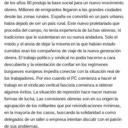
de los años 60 produjo la base social para un nuevo movimiento
obrero. Millones de emigrantes llegaron a las grandes ciudades
desde las zonas rurales. España se convirtió en un país urbano;
había dejado de ser un país rural. Este nuevo proletariado que
procedía del campo, no tenía experiencia de luchas obreras, ni
tradiciones que le sustentaran en su nueva andadura. Sólo el
miedo y el ansia de dejar la miseria en la que habían estado
sumidos eran los compañeros de viaje de la nueva generación
obrera. El trabajo político y sindical no podía hacerse a cara
descubierta y la orientación de confiar en los regímenes
burgueses europeos impedía conectar con la situación real de
los trabajadores. Por eso cuando el PC comienza a hacer el
trabajo en el sindicato vertical fascista comienza a obtener
algunos éxitos. La situación de represión hace nacer nuevas
formas de lucha. Las comisiones obreras son en su origen la
agrupación de los militantes que por reivindicaciones mínimas,
en la mayoría de los casos, buscando la solidaridad o como
delegados de un taller o empresa intentan discutir con el patrón
de sus problemas.