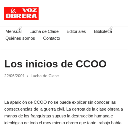
Saltar
al
contenido
Mensual
Lucha de Clase
Editoriales
Biblioteca
Quiénes somos
Contacto
Los inicios de CCOO
22/06/2001
Lucha de Clase
La aparición de CCOO no se puede explicar sin conocer las
consecuencias de la guerra civil. La derrota de la clase obrera a
manos de los franquistas supuso la destrucción humana e
ideológica de todo el movimiento obrero que tanto trabajo había