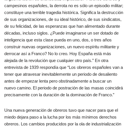
campesinos españoles, la derrota no es sólo un episodio militar;
constituye una terrible tragedia histórica. Significa la destrucción
de sus organizaciones, de su ideal histórico, de sus sindicatos,
de su felicidad, de las esperanzas que han alimentado durante
décadas, incluso siglos. ¿Puede imaginarse un ser dotado de
inteligencia que esta clase pueda en uno, dos, o tres años
construir nuevas organizaciones, un nuevo espíritu militante y
derrocar así a Franco? No lo creo. Hoy España está más
alejada de la revolución que cualquier otro país.” En otra
entrevista de 1939 respondía que “Los obreros españoles van a
tener que atravesar inevitablemente un periodo de desaliento
antes de empezar lenta pero obstinadamente a buscar un
nuevo camino. El periodo de postración de las masas coincidirá
precisamente con la duración de la dominación de Franco.”
Una nueva generación de obreros tuvo que nacer para que el
miedo dejara paso a la lucha por los más mínimos derechos
obreros. Los cambios producidos por la ola de industrialización