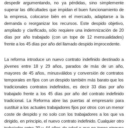
despedir argumentando, no ya pérdidas, sino simplemente
superar las dificultades que impidan el buen funcionamiento de
la empresa, colocarse bién en el mercado, adaptarse a la
demanda o reorganizar los recursos. Este despido objetivo,
ampliado y clarificado, sólo requiere una indemnización de 20
días por año trabajado (con un tope de 12 mensualidades)
frente a los 45 días por año del llamado despido improcedente.
La reforma introduce un nuevo contrato indefinido destinado a
jóvenes entre 18 y 29 años, parados de más de un año,
mayores de 45 años, minusválidos y conversión de contratos
temporales en fijos con un despido también más barato que los
tradicionales contratos indefinidos, es decir 33 días por año
trabajado frente a los 45 días por año del contrato indefinido
tradicional. La Reforma abre las puertas al empresario para
sustituir a los actuales trabajadores fijos por otros con un menor
coste de despido y no solo con los trabajadores a los que va
dirigido, en principio, el nuevo contrato indefinido. Cualquier otro
trabajador entre 30 y 44 años de edad o que no tenga ninguna