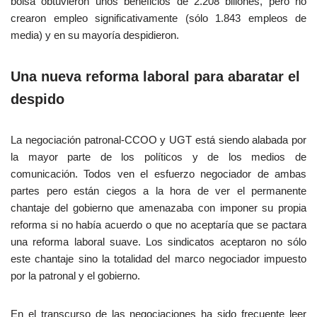
bolsa obtuvieron unos beneficios de 2.208 billones, pero no
crearon empleo significativamente (sólo 1.843 empleos de
media) y en su mayoría despidieron.
Una nueva reforma laboral para abaratar el
despido
La negociación patronal-CCOO y UGT está siendo alabada por
la mayor parte de los políticos y de los medios de
comunicación. Todos ven el esfuerzo negociador de ambas
partes pero están ciegos a la hora de ver el permanente
chantaje del gobierno que amenazaba con imponer su propia
reforma si no había acuerdo o que no aceptaría que se pactara
una reforma laboral suave. Los sindicatos aceptaron no sólo
este chantaje sino la totalidad del marco negociador impuesto
por la patronal y el gobierno.
En el transcurso de las negociaciones ha sido frecuente leer