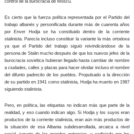
control de la burocracia de Moscú.
Es cierto que la fuerza política representada por el Partido del
trabajo albanés y personificada durante más de cuarenta años
por Enver Hodja se ha constituido dentro de la corriente
stalinista. Parecía incluso constituir la variante la más ortodoxa
ya que el Partido del trabajo siguió reivindicándose de la
persona de Stalin mucho después de que los nuevos jefes de la
burocracia soviética hubieran llegado hasta cambiar de nombre
a ciudades, calles y plazas para hacer olvidar incluso el nombre
del difunto padrecito de los pueblos. Propulsado a la dirección
de su partido en 1941 como stalinista, Hodja ha muerto en 1987
siguiendo stalinista.
Pero, en política, las etiquetas no indican más que parte de la
realidad, y eso cuando indican algo. Si Hodja y los suyos eran
productos de la corriente stalinista, eran aún más productos de
la situación de esa Albania subdesarrollada, arcaica a nivel
social, juguete de las grandes potencias, y codiciada por los