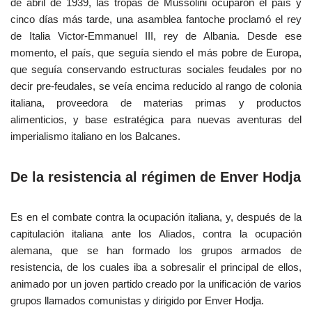
de abril de 1939, las tropas de Mussolini ocuparon el país y
cinco días más tarde, una asamblea fantoche proclamó el rey
de Italia Victor-Emmanuel III, rey de Albania. Desde ese
momento, el país, que seguía siendo el más pobre de Europa,
que seguía conservando estructuras sociales feudales por no
decir pre-feudales, se veía encima reducido al rango de colonia
italiana, proveedora de materias primas y productos
alimenticios, y base estratégica para nuevas aventuras del
imperialismo italiano en los Balcanes.
De la resistencia al régimen de Enver Hodja
Es en el combate contra la ocupación italiana, y, después de la
capitulación italiana ante los Aliados, contra la ocupación
alemana, que se han formado los grupos armados de
resistencia, de los cuales iba a sobresalir el principal de ellos,
animado por un joven partido creado por la unificación de varios
grupos llamados comunistas y dirigido por Enver Hodja.