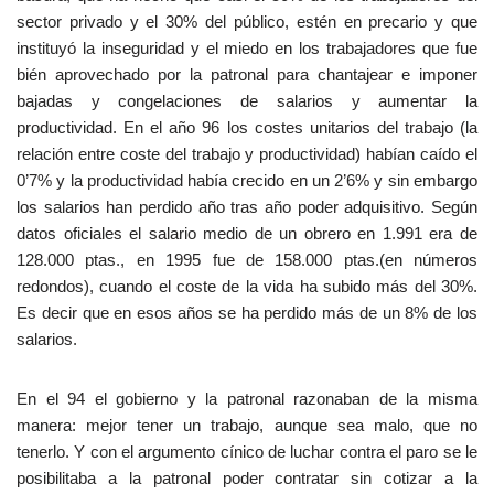
sector privado y el 30% del público, estén en precario y que
instituyó la inseguridad y el miedo en los trabajadores que fue
bién aprovechado por la patronal para chantajear e imponer
bajadas y congelaciones de salarios y aumentar la
productividad. En el año 96 los costes unitarios del trabajo (la
relación entre coste del trabajo y productividad) habían caído el
0’7% y la productividad había crecido en un 2’6% y sin embargo
los salarios han perdido año tras año poder adquisitivo. Según
datos oficiales el salario medio de un obrero en 1.991 era de
128.000 ptas., en 1995 fue de 158.000 ptas.(en números
redondos), cuando el coste de la vida ha subido más del 30%.
Es decir que en esos años se ha perdido más de un 8% de los
salarios.
En el 94 el gobierno y la patronal razonaban de la misma
manera: mejor tener un trabajo, aunque sea malo, que no
tenerlo. Y con el argumento cínico de luchar contra el paro se le
posibilitaba a la patronal poder contratar sin cotizar a la