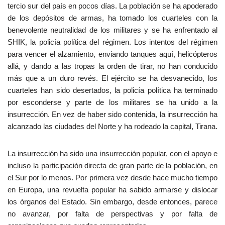
tercio sur del país en pocos días. La población se ha apoderado
de los depósitos de armas, ha tomado los cuarteles con la
benevolente neutralidad de los militares y se ha enfrentado al
SHIK, la policía política del régimen. Los intentos del régimen
para vencer el alzamiento, enviando tanques aquí, helicópteros
allá, y dando a las tropas la orden de tirar, no han conducido
más que a un duro revés. El ejército se ha desvanecido, los
cuarteles han sido desertados, la policía política ha terminado
por esconderse y parte de los militares se ha unido a la
insurrección. En vez de haber sido contenida, la insurrección ha
alcanzado las ciudades del Norte y ha rodeado la capital, Tirana.
La insurrección ha sido una insurrección popular, con el apoyo e
incluso la participación directa de gran parte de la población, en
el Sur por lo menos. Por primera vez desde hace mucho tiempo
en Europa, una revuelta popular ha sabido armarse y dislocar
los órganos del Estado. Sin embargo, desde entonces, parece
no avanzar, por falta de perspectivas y por falta de