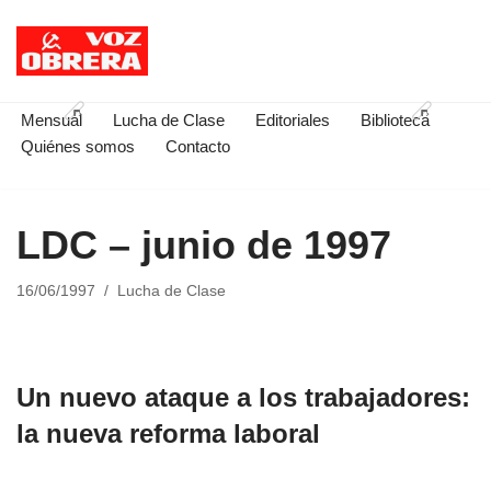
Saltar
al
contenido
Mensual
Lucha de Clase
Editoriales
Biblioteca
Quiénes somos
Contacto
LDC – junio de 1997
16/06/1997
Lucha de Clase
Un nuevo ataque a los trabajadores:
la nueva reforma laboral