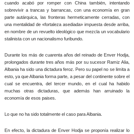
cuando acabó por romper con China también, intentando
sobrevivir a trancas y barrancas, con una economía en gran
parte autárquica, las fronteras hermeticamente cerradas, con
una mentalidad de «fortaleza asediada» impuesta desde arriba,
en nombre de un revuelto ideológico que mezcla un vocabulario
stalinista con un nacionalismo furibundo.
Durante los más de cuarenta años del reinado de Enver Hodja,
prolongados durante tres años más por su sucesor Ramiz Alia,
Albania ha sido una dictadura feroz. Pero su papel no se limita a
esto, ya que Albania forma parte, a pesar del continente sobre el
cual se encuentra, del tercer mundo, en el cual ha habido
muchas otras dictaduras, que además han arruinado la
economía de esos paises.
Lo que no ha sido totalmente el caso para Albania.
En efecto, la dictadura de Enver Hodja se proponía realizar lo