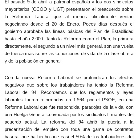
El pasado 9 de abril la patronal española y los dos sindicatos
mayoritarios (CCOO y UGT) presentaron el preacuerdo sobre
la Reforma Laboral que al menos oficialmente venían
negociando desde el 20 de Enero. Pocos días después el
gobierno aprobaba las líneas básicas del Plan de Estabilidad
hasta el año 2.000. Tanto la Reforma como el Plan, la primera
directamente, el segundo a un nivel más general, son una vuelta
de tuerca más sobre las condiciones de vida de la clase obrera
y de la población en general.
Con la nueva Reforma Laboral se profundizan los efectos
negativos que sobre los trabajadores ha tenido la Reforma
Laboral del 94. Recordemos que los reglamentos y leyes
laborales fueron reformadas en 1.994 por el PSOE, en una
Reforma Laboral que fue respondida, paradojas de la vida, con
una Huelga General convocada por los sindicatos firmantes del
acuerdo actual. La reforma del 94 abrió la puerta a la
precarización del empleo con toda una gama de contratos
basura, que ha hecho que casi el 50% de los trabajadores del