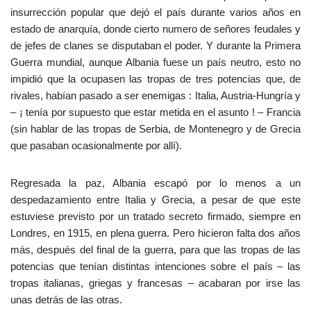
insurrección popular que dejó el país durante varios años en
estado de anarquía, donde cierto numero de señores feudales y
de jefes de clanes se disputaban el poder. Y durante la Primera
Guerra mundial, aunque Albania fuese un país neutro, esto no
impidió que la ocupasen las tropas de tres potencias que, de
rivales, habían pasado a ser enemigas : Italia, Austria-Hungría y
– ¡ tenía por supuesto que estar metida en el asunto ! – Francia
(sin hablar de las tropas de Serbia, de Montenegro y de Grecia
que pasaban ocasionalmente por allí).
Regresada la paz, Albania escapó por lo menos a un
despedazamiento entre Italia y Grecia, a pesar de que este
estuviese previsto por un tratado secreto firmado, siempre en
Londres, en 1915, en plena guerra. Pero hicieron falta dos años
más, después del final de la guerra, para que las tropas de las
potencias que tenían distintas intenciones sobre el país – las
tropas italianas, griegas y francesas – acabaran por irse las
unas detrás de las otras.