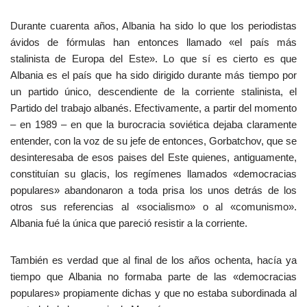
Durante cuarenta años, Albania ha sido lo que los periodistas
ávidos de fórmulas han entonces llamado «el país más
stalinista de Europa del Este». Lo que sí es cierto es que
Albania es el país que ha sido dirigido durante más tiempo por
un partido único, descendiente de la corriente stalinista, el
Partido del trabajo albanés. Efectivamente, a partir del momento
– en 1989 – en que la burocracia soviética dejaba claramente
entender, con la voz de su jefe de entonces, Gorbatchov, que se
desinteresaba de esos paises del Este quienes, antiguamente,
constituían su glacis, los regímenes llamados «democracias
populares» abandonaron a toda prisa los unos detrás de los
otros sus referencias al «socialismo» o al «comunismo».
Albania fué la única que pareció resistir a la corriente.
También es verdad que al final de los años ochenta, hacía ya
tiempo que Albania no formaba parte de las «democracias
populares» propiamente dichas y que no estaba subordinada al