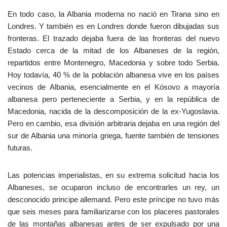
En todo caso, la Albania moderna no nació en Tirana sino en
Londres. Y también es en Londres donde fueron dibujadas sus
fronteras. El trazado dejaba fuera de las fronteras del nuevo
Estado cerca de la mitad de los Albaneses de la región,
repartidos entre Montenegro, Macedonia y sobre todo Serbia.
Hoy todavía, 40 % de la población albanesa vive en los países
vecinos de Albania, esencialmente en el Kósovo a mayoría
albanesa pero perteneciente a Serbia, y en la república de
Macedonia, nacida de la descomposición de la ex-Yugoslavia.
Pero en cambio, esa división arbitraria dejaba en una región del
sur de Albania una minoría griega, fuente también de tensiones
futuras.
Las potencias imperialistas, en su extrema solicitud hacia los
Albaneses, se ocuparon incluso de encontrarles un rey, un
desconocido principe allemand. Pero este príncipe no tuvo más
que seis meses para familiarizarse con los placeres pastorales
de las montañas albanesas antes de ser expulsado por una