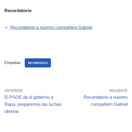
Recordatorio
Recordatorio a nuestro compañero Gabriel
Etiquetas:
REVMEN2016
ANTERIOR
SIGUIENTE
El PSOE da el gobierno a
Recordatorio a nuestro
Rajoy, preparemos las luchas
compañero Gabriel
obreras