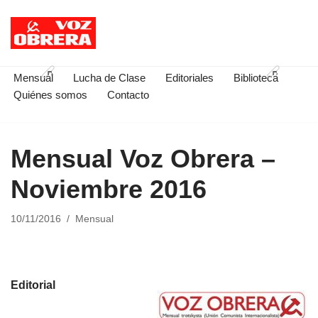
Saltar
al
contenido
Mensual
Lucha de Clase
Editoriales
Biblioteca
Quiénes somos
Contacto
Mensual Voz Obrera –
Noviembre 2016
10/11/2016
Mensual
Editorial