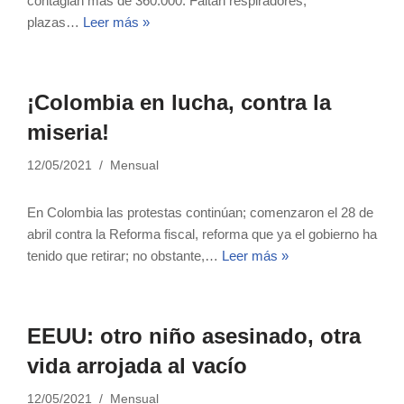
contagian más de 360.000. Faltan respiradores,
plazas…
Leer más »
¡Colombia en lucha, contra la
miseria!
12/05/2021
Mensual
En Colombia las protestas continúan; comenzaron el 28 de
abril contra la Reforma fiscal, reforma que ya el gobierno ha
tenido que retirar; no obstante,…
Leer más »
EEUU: otro niño asesinado, otra
vida arrojada al vacío
12/05/2021
Mensual