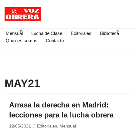
Saltar
al
contenido
Mensual
Lucha de Clase
Editoriales
Biblioteca
Quiénes somos
Contacto
MAY21
Arrasa la derecha en Madrid:
lecciones para la lucha obrera
12/05/2021
Editoriales
,
Mensual