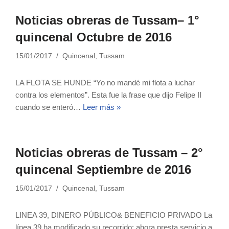
Noticias obreras de Tussam– 1°
quincenal Octubre de 2016
15/01/2017
Quincenal
,
Tussam
LA FLOTA SE HUNDE “Yo no mandé mi flota a luchar
contra los elementos”. Esta fue la frase que dijo Felipe II
cuando se enteró…
Leer más »
Noticias obreras de Tussam – 2°
quincenal Septiembre de 2016
15/01/2017
Quincenal
,
Tussam
LINEA 39, DINERO PÚBLICO& BENEFICIO PRIVADO La
línea 39 ha modificado su recorrido; ahora presta servicio a