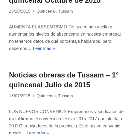
quincenal Octubre de 2015
16/10/2015
Quincenal
,
Tussam
AUMENTA EL ABSENTISMO De nuevo han vuelto a
aumentar los niveles de absentismo en nuestra empresa;
no tenemos datos de qué porcentaje hablamos, pero
sabemos…
Leer más »
Noticias obreras de Tussam – 1°
quincenal Julio de 2015
13/07/2015
Quincenal
,
Tussam
LOS NUEVOS CONVENIOS Empresarios y sindicatos del
metal firman el convenio colectivo 2015-2017 que afecta a
30.000 trabajadores de la provincia. Este nuevo convenio
puede…
Leer más »