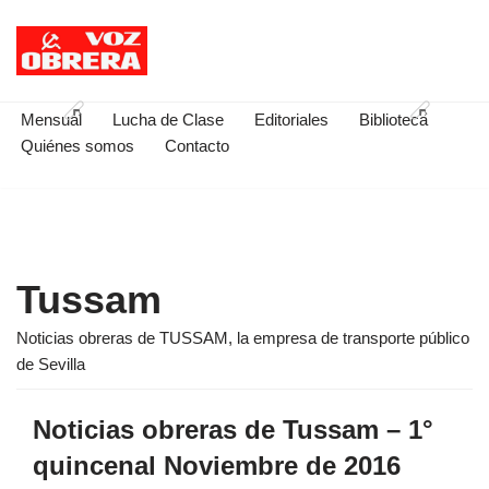
Saltar
al
contenido
Mensual
Lucha de Clase
Editoriales
Biblioteca
Quiénes somos
Contacto
Tussam
Noticias obreras de TUSSAM, la empresa de transporte público
de Sevilla
Noticias obreras de Tussam – 1°
quincenal Noviembre de 2016