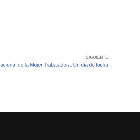
SIGUIENTE
nacional de la Mujer Trabajadora: Un día de lucha