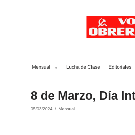
Saltar
al
contenido
Mensual
Lucha de Clase
Editoriales
8 de Marzo, Día In
05/03/2024
Mensual