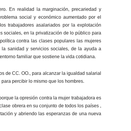
ro. En realidad la marginación, precariedad y
 problema social y económico aumentado por el
los trabajadores asalariados por la explotación
 sociales, en la privatización de lo público para
olítica contra las clases populares las mujeres
la sanidad y servicios sociales, de la ayuda a
ntorno familiar que sostiene la vida cotidiana.
os de CC. OO., para alcanzar la igualdad salarial
 para percibir lo mismo que los hombres.
porque la opresión contra la mujer trabajadora es
clase obrera en su conjunto de todos los países ,
plotación y abriendo las esperanzas de una nueva