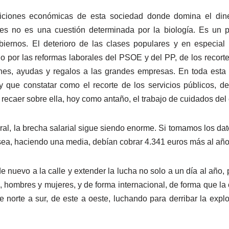
iciones económicas de esta sociedad donde domina el dine
es no es una cuestión determinada por la biología. Es un
biernos. El deterioro de las clases populares y en especial 
 por las reformas laborales del PSOE y del PP, de los recortes
nes, ayudas y regalos a las grandes empresas. En toda esta p
que constatar como el recorte de los servicios públicos, de 
ecaer sobre ella, hoy como antaño, el trabajo de cuidados del e
oral, la brecha salarial sigue siendo enorme. Si tomamos los dat
ea, haciendo una media, debían cobrar 4.341 euros más al año
e nuevo a la calle y extender la lucha no solo a un día al año, 
, hombres y mujeres, y de forma internacional, de forma que la 
e norte a sur, de este a oeste, luchando para derribar la ex