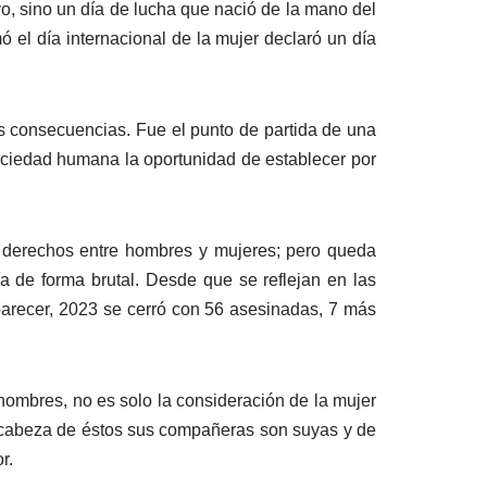
o, sino un día de lucha que nació de la mano del
 el día internacional de la mujer declaró un día
us consecuencias. Fue el punto de partida de una
a sociedad humana la oportunidad de establecer por
e derechos entre hombres y mujeres; pero queda
ía de forma brutal. Desde que se reflejan en las
parecer, 2023 se cerró con 56 asesinadas, 7 más
ombres, no es solo la consideración de la mujer
a cabeza de éstos sus compañeras son suyas y de
r.