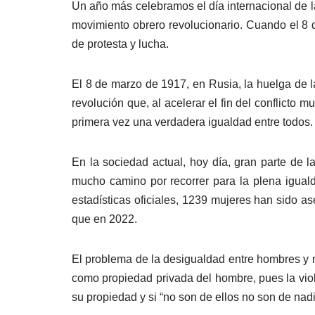
Un año más celebramos el día internacional de l
movimiento obrero revolucionario. Cuando el 8 d
de protesta y lucha.
El 8 de marzo de 1917, en Rusia, la huelga de l
revolución que, al acelerar el fin del conflicto 
primera vez una verdadera igualdad entre todos
En la sociedad actual, hoy día, gran parte de
mucho camino por recorrer para la plena igualda
estadísticas oficiales, 1239 mujeres han sido 
que en 2022.
El problema de la desigualdad entre hombres y 
como propiedad privada del hombre, pues la vio
su propiedad y si “no son de ellos no son de nadi