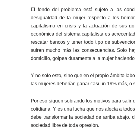
El fondo del problema está sujeto a las cond
desigualdad de la mujer respecto a los hombr
capitalismo en crisis y la actuación de sus go
económica del sistema capitalista es acrecentado
rescatar bancos y tener todo tipo de subvencio
sufren mucho más las consecuencias. Solo hay 
domicilio, golpea duramente a la mujer haciendo r
Y no solo esto, sino que en el propio ámbito lab
las mujeres deberían ganar casi un 19% más, o s
Por eso siguen sobrando los motivos para salir d
cotidiana. Y es una lucha que nos afecta a todos
debe transformar la sociedad de arriba abajo, d
sociedad libre de toda opresión.