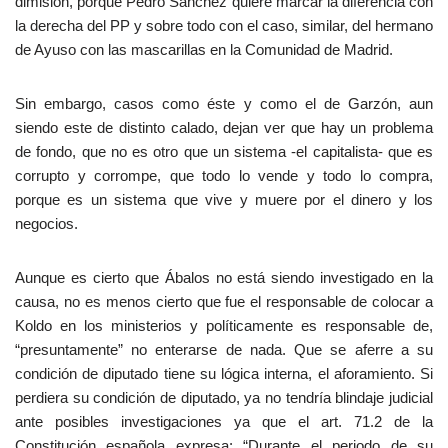
dimisión, porque Pedro Sánchez quiere marcar la diferencia con
la derecha del PP y sobre todo con el caso, similar, del hermano
de Ayuso con las mascarillas en la Comunidad de Madrid.
Sin embargo, casos como éste y como el de Garzón, aun
siendo este de distinto calado, dejan ver que hay un problema
de fondo, que no es otro que un sistema -el capitalista- que es
corrupto y corrompe, que todo lo vende y todo lo compra,
porque es un sistema que vive y muere por el dinero y los
negocios.
Aunque es cierto que Ábalos no está siendo investigado en la
causa, no es menos cierto que fue el responsable de colocar a
Koldo en los ministerios y políticamente es responsable de,
“presuntamente” no enterarse de nada. Que se aferre a su
condición de diputado tiene su lógica interna, el aforamiento. Si
perdiera su condición de diputado, ya no tendría blindaje judicial
ante posibles investigaciones ya que el art. 71.2 de la
Constitución española expresa: “Durante el periodo de su