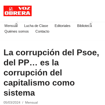
Saltar
al
contenido
Mensual
Lucha de Clase
Editoriales
Biblioteca
Quiénes somos
Contacto
La corrupción del Psoe,
del PP… es la
corrupción del
capitalismo como
sistema
05/03/2024
Mensual