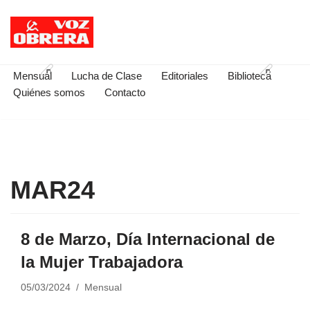
Saltar
al
contenido
Mensual
Lucha de Clase
Editoriales
Biblioteca
Quiénes somos
Contacto
MAR24
8 de Marzo, Día Internacional de
la Mujer Trabajadora
05/03/2024
Mensual