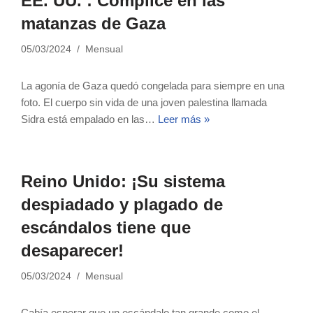
EE. UU. : Cómplice en las
matanzas de Gaza
05/03/2024
Mensual
La agonía de Gaza quedó congelada para siempre en una
foto. El cuerpo sin vida de una joven palestina llamada
Sidra está empalado en las…
Leer más »
Reino Unido: ¡Su sistema
despiadado y plagado de
escándalos tiene que
desaparecer!
05/03/2024
Mensual
Cabía esperar que un escándalo tan grande como el