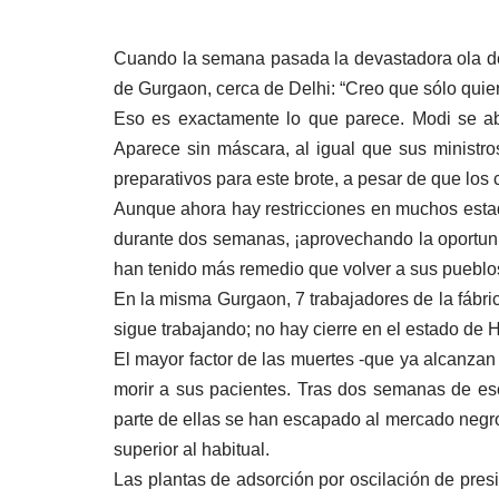
Cuando la semana pasada la devastadora ola de i
de Gurgaon, cerca de Delhi: “Creo que sólo quie
Eso es exactamente lo que parece. Modi se ab
Aparece sin máscara, al igual que sus ministro
preparativos para este brote, a pesar de que l
Aunque ahora hay restricciones en muchos estado
durante dos semanas, ¡aprovechando la oportuni
han tenido más remedio que volver a sus puebl
En la misma Gurgaon, 7 trabajadores de la fábr
sigue trabajando; no hay cierre en el estado de
El mayor factor de las muertes -que ya alcanzan 
morir a sus pacientes. Tras dos semanas de esc
parte de ellas se han escapado al mercado negro,
superior al habitual.
Las plantas de adsorción por oscilación de pres