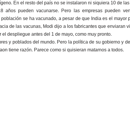
eno. En el resto del país no se instalaron ni siquiera 10 de la
 años pueden vacunarse. Pero las empresas pueden vender
la población se ha vacunado, a pesar de que India es el mayo
cia de las vacunas, Modi dijo a los fabricantes que enviaran vi
 el despliegue antes del 1 de mayo, como muy pronto.
res y poblados del mundo. Pero la política de su gobierno y de
gaon tiene razón. Parece como si quisieran matarnos a todos.