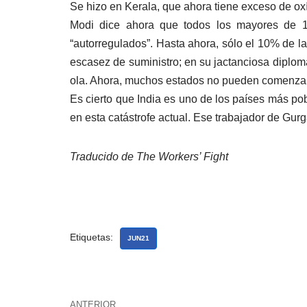
Se hizo en Kerala, que ahora tiene exceso de oxíg
Modi dice ahora que todos los mayores de 18
“autorregulados”. Hasta ahora, sólo el 10% de 
escasez de suministro; en su jactanciosa diploma
ola. Ahora, muchos estados no pueden comenzar
Es cierto que India es uno de los países más pob
en esta catástrofe actual. Ese trabajador de Gur
Traducido de The Workers’ Fight
Etiquetas:
JUN21
ANTERIOR