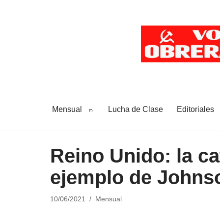
Saltar
al
contenido
Mensual
Lucha de Clase
Editoriales
Reino Unido: la cat
ejemplo de Johns
10/06/2021
Mensual