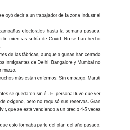
 oyó decir a un trabajador de la zona industrial
 campañas electorales hasta la semana pasada.
mitin mientras sufría de Covid. No se han hecho
.
rres de las fábricas, aunque algunas han cerrado
ros inmigrantes de Delhi, Bangalore y Mumbai no
e marzo.
 muchos más están enfermos. Sin embargo, Maruti
ales se quedaron sin él. El personal tuvo que ver
 de oxígeno, pero no requisó sus reservas. Gran
ivir, que se está vendiendo a un precio 4-5 veces
nque esto formaba parte del plan del año pasado.