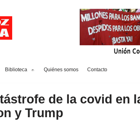
Biblioteca
Quiénes somos
Contacto
ástrofe de la covid en l
on y Trump