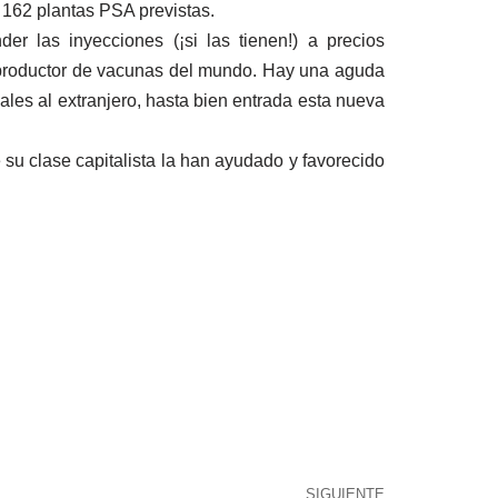
s 162 plantas PSA previstas.
 las inyecciones (¡si las tienen!) a precios
r productor de vacunas del mundo. Hay una aguda
ales al extranjero, hasta bien entrada esta nueva
 su clase capitalista la han ayudado y favorecido
SIGUIENTE