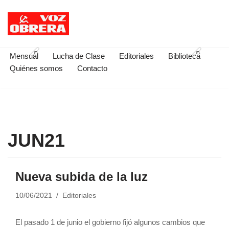
Saltar
al
contenido
Mensual
Lucha de Clase
Editoriales
Biblioteca
Quiénes somos
Contacto
JUN21
Nueva subida de la luz
10/06/2021
Editoriales
El pasado 1 de junio el gobierno fijó algunos cambios que