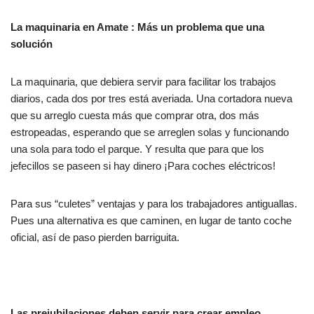
La maquinaria en Amate : Más un problema que una
solución
La maquinaria, que debiera servir para facilitar los trabajos
diarios, cada dos por tres está averiada. Una cortadora nueva
que su arreglo cuesta más que comprar otra, dos más
estropeadas, esperando que se arreglen solas y funcionando
una sola para todo el parque. Y resulta que para que los
jefecillos se paseen si hay dinero ¡Para coches eléctricos!
Para sus “culetes” ventajas y para los trabajadores antiguallas.
Pues una alternativa es que caminen, en lugar de tanto coche
oficial, así de paso pierden barriguita.
Las prejubilaciones deben servir para crear empleo