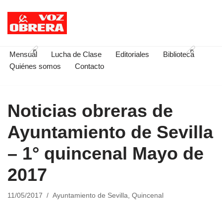
Saltar
al
contenido
Mensual
Lucha de Clase
Editoriales
Biblioteca
Quiénes somos
Contacto
Noticias obreras de
Ayuntamiento de Sevilla
– 1° quincenal Mayo de
2017
11/05/2017
Ayuntamiento de Sevilla
,
Quincenal