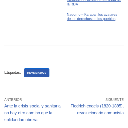
Alemania: el desmantelamiento de
la RDA
Nagorno – Karabaj: los avatares
de los derechos de los pueblos
Etiquetas:
REVMEN2020
ANTERIOR
SIGUIENTE
Ante la crisis social y sanitaria
Fiedrich engels (1820-1895),
no hay otro camino que la
revolucionario comunista
solidaridad obrera