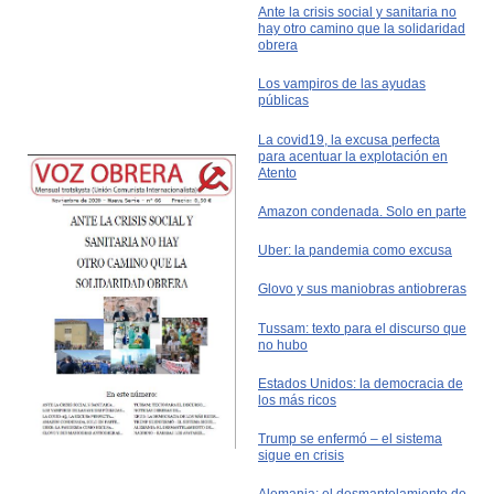
Ante la crisis social y sanitaria no
hay otro camino que la solidaridad
obrera
Los vampiros de las ayudas
públicas
La covid19, la excusa perfecta
para acentuar la explotación en
Atento
Amazon condenada. Solo en parte
Uber: la pandemia como excusa
Glovo y sus maniobras antiobreras
Tussam: texto para el discurso que
no hubo
Estados Unidos: la democracia de
los más ricos
Trump se enfermó – el sistema
sigue en crisis