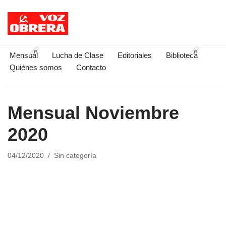
Saltar
al
contenido
Mensual
Lucha de Clase
Editoriales
Biblioteca
Quiénes somos
Contacto
Mensual Noviembre
2020
04/12/2020
Sin categoría