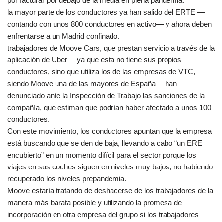
por facturar por debajo de la media en plena pandemia.
la mayor parte de los conductores ya han salido del ERTE —
contando con unos 800 conductores en activo— y ahora deben
enfrentarse a un Madrid confinado.
trabajadores de Moove Cars, que prestan servicio a través de la
aplicación de Uber —ya que esta no tiene sus propios
conductores, sino que utiliza los de las empresas de VTC,
siendo Moove una de las mayores de España— han
denunciado ante la Inspección de Trabajo las sanciones de la
compañía, que estiman que podrían haber afectado a unos 100
conductores.
Con este movimiento, los conductores apuntan que la empresa
está buscando que se den de baja, llevando a cabo “un ERE
encubierto” en un momento difícil para el sector porque los
viajes en sus coches siguen en niveles muy bajos, no habiendo
recuperado los niveles prepandemia.
Moove estaría tratando de deshacerse de los trabajadores de la
manera más barata posible y utilizando la promesa de
incorporación en otra empresa del grupo si los trabajadores