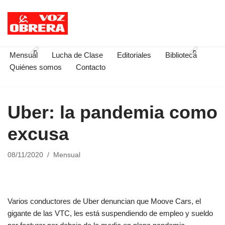
Saltar
al
contenido
Mensual
Lucha de Clase
Editoriales
Biblioteca
Quiénes somos
Contacto
Uber: la pandemia como
excusa
08/11/2020
Mensual
Varios conductores de Uber denuncian que Moove Cars, el
gigante de las VTC, les está suspendiendo de empleo y sueldo