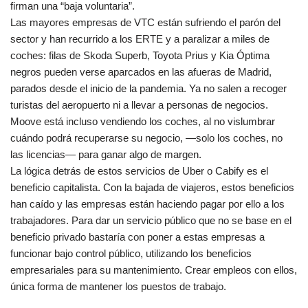
firman una “baja voluntaria”.
Las mayores empresas de VTC están sufriendo el parón del
sector y han recurrido a los ERTE y a paralizar a miles de
coches: filas de Skoda Superb, Toyota Prius y Kia Óptima
negros pueden verse aparcados en las afueras de Madrid,
parados desde el inicio de la pandemia. Ya no salen a recoger
turistas del aeropuerto ni a llevar a personas de negocios.
Moove está incluso vendiendo los coches, al no vislumbrar
cuándo podrá recuperarse su negocio, —solo los coches, no
las licencias— para ganar algo de margen.
La lógica detrás de estos servicios de Uber o Cabify es el
beneficio capitalista. Con la bajada de viajeros, estos beneficios
han caído y las empresas están haciendo pagar por ello a los
trabajadores. Para dar un servicio público que no se base en el
beneficio privado bastaría con poner a estas empresas a
funcionar bajo control público, utilizando los beneficios
empresariales para su mantenimiento. Crear empleos con ellos,
única forma de mantener los puestos de trabajo.