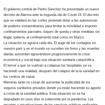
El gobierno central de Pedro Sánchez ha presentado un nuevo
decreto de Alarma ante la segunda ola de Covid-19. El decreto
que se validará en las cortes pretende dotar a las autonomías
de poderes extraordinarios para limitar la movilidad e imponer
confinamientos parciales, toques de queda y otras medidas sin
llegar, todavía, al confinamiento total como en Marzo.
La situación se agrava cada día. El auge de los contagios en
nuestro país y en el mundo se suceden sin freno y las muertes
diarias aumentan agravándose progresivamente la crisis
económica y social bajo una situación sanitaria catastrófica.
El temor a que se vuelvan a colapsar los hospitales se va
haciendo una realidad, después del colapso de la la sanidad en
los centros de salud.
Mientras tanto no cesan de aumentar la publicidad de los
seguros sanitarios privados donde ya están haciendo su agosto
a costa de la sanidad pública. Esta situación no se ha
degradado en unos días ni solamente por la pandemia. Los
recortes y privatizaciones de los servicios públicos realizados