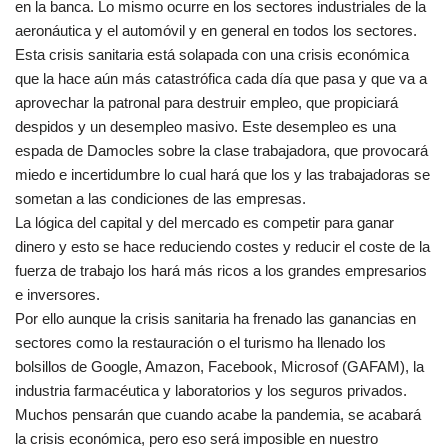
en la banca. Lo mismo ocurre en los sectores industriales de la
aeronáutica y el automóvil y en general en todos los sectores.
Esta crisis sanitaria está solapada con una crisis económica
que la hace aún más catastrófica cada día que pasa y que va a
aprovechar la patronal para destruir empleo, que propiciará
despidos y un desempleo masivo. Este desempleo es una
espada de Damocles sobre la clase trabajadora, que provocará
miedo e incertidumbre lo cual hará que los y las trabajadoras se
sometan a las condiciones de las empresas.
La lógica del capital y del mercado es competir para ganar
dinero y esto se hace reduciendo costes y reducir el coste de la
fuerza de trabajo los hará más ricos a los grandes empresarios
e inversores.
Por ello aunque la crisis sanitaria ha frenado las ganancias en
sectores como la restauración o el turismo ha llenado los
bolsillos de Google, Amazon, Facebook, Microsof (GAFAM), la
industria farmacéutica y laboratorios y los seguros privados.
Muchos pensarán que cuando acabe la pandemia, se acabará
la crisis económica, pero eso será imposible en nuestro