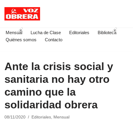
Saltar
al
contenido
Mensual
Lucha de Clase
Editoriales
Biblioteca
Quiénes somos
Contacto
Ante la crisis social y
sanitaria no hay otro
camino que la
solidaridad obrera
08/11/2020
Editoriales
,
Mensual