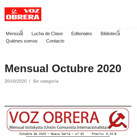
Saltar
al
contenido
Mensual
Lucha de Clase
Editoriales
Biblioteca
Quiénes somos
Contacto
Mensual Octubre 2020
20/10/2020
Sin categoría