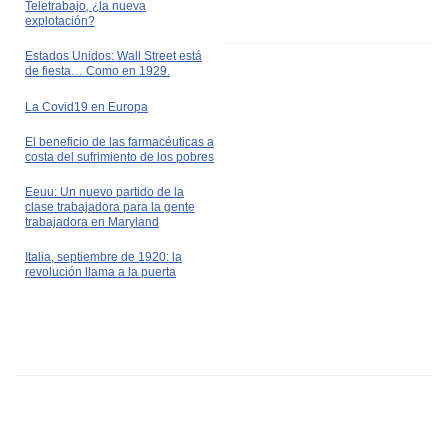
Teletrabajo, ¿la nueva
explotación?
Estados Unidos: Wall Street está
de fiesta… Como en 1929.
La Covid19 en Europa
El beneficio de las farmacéuticas a
costa del sufrimiento de los pobres
Eeuu: Un nuevo partido de la
clase trabajadora para la gente
trabajadora en Maryland
Italia, septiembre de 1920: la
revolución llama a la puerta