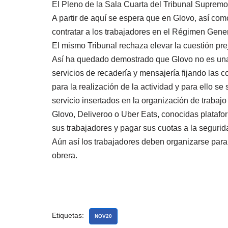
El Pleno de la Sala Cuarta del Tribunal Supremo 
A partir de aquí se espera que en Glovo, así com
contratar a los trabajadores en el Régimen Gener
El mismo Tribunal rechaza elevar la cuestión preju
Así ha quedado demostrado que Glovo no es una m
servicios de recadería y mensajería fijando las c
para la realización de la actividad y para ello 
servicio insertados en la organización de trabaj
Glovo, Deliveroo o Uber Eats, conocidas platafo
sus trabajadores y pagar sus cuotas a la segurid
Aún así los trabajadores deben organizarse para 
obrera.
Etiquetas:
NOV20