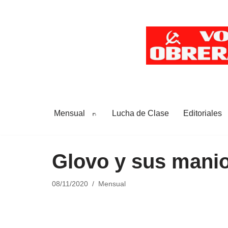
Saltar
al
contenido
Mensual
Lucha de Clase
Editoriales
Glovo y sus manio
08/11/2020
Mensual