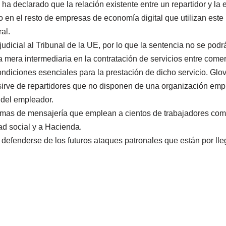
ha declarado que la relación existente entre un repartidor y la 
o en el resto de empresas de economía digital que utilizan est
al.
dicial al Tribunal de la UE, por lo que la sentencia no se podrá 
era intermediaria en la contratación de servicios entre comer
ondiciones esenciales para la prestación de dicho servicio. Glov
se sirve de repartidores que no disponen de una organización emp
o del empleador.
rmas de mensajería que emplean a cientos de trabajadores como
ad social y a Hacienda.
defenderse de los futuros ataques patronales que están por lle