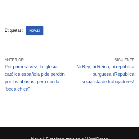
Etiquetas:
NOV23
ANTERIOR
SIGUIENTE
Por primera vez, la Iglesia
Ni Rey, ni Reina, ni república
católica española pide perdón
burguesa ¡República
por los abusos, pero con la
socialista de trabajadores!
“boca chica”