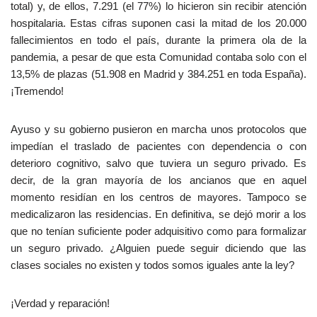
total) y, de ellos, 7.291 (el 77%) lo hicieron sin recibir atención
hospitalaria. Estas cifras suponen casi la mitad de los 20.000
fallecimientos en todo el país, durante la primera ola de la
pandemia, a pesar de que esta Comunidad contaba solo con el
13,5% de plazas (51.908 en Madrid y 384.251 en toda España).
¡Tremendo!
Ayuso y su gobierno pusieron en marcha unos protocolos que
impedían el traslado de pacientes con dependencia o con
deterioro cognitivo, salvo que tuviera un seguro privado. Es
decir, de la gran mayoría de los ancianos que en aquel
momento residían en los centros de mayores. Tampoco se
medicalizaron las residencias. En definitiva, se dejó morir a los
que no tenían suficiente poder adquisitivo como para formalizar
un seguro privado. ¿Alguien puede seguir diciendo que las
clases sociales no existen y todos somos iguales ante la ley?
¡Verdad y reparación!