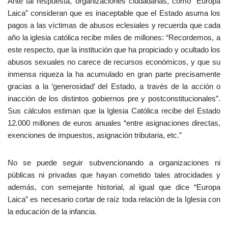
Ante tal respuesta, organizaciones ciudadanas, como “Europa
Laica” consideran que es inaceptable que el Estado asuma los
pagos a las víctimas de abusos eclesiales y recuerda que cada
año la iglesia católica recibe miles de millones: “Recordemos, a
este respecto, que la institución que ha propiciado y ocultado los
abusos sexuales no carece de recursos económicos, y que su
inmensa riqueza la ha acumulado en gran parte precisamente
gracias a la ‘generosidad’ del Estado, a través de la acción o
inacción de los distintos gobiernos pre y postconstitucionales”.
Sus cálculos estiman que la Iglesia Católica recibe del Estado
12.000 millones de euros anuales “entre asignaciones directas,
exenciones de impuestos, asignación tributaria, etc.”
No se puede seguir subvencionando a organizaciones ni
públicas ni privadas que hayan cometido tales atrocidades y
además, con semejante historial, al igual que dice “Europa
Laica” es necesario cortar de raíz toda relación de la Iglesia con
la educación de la infancia.