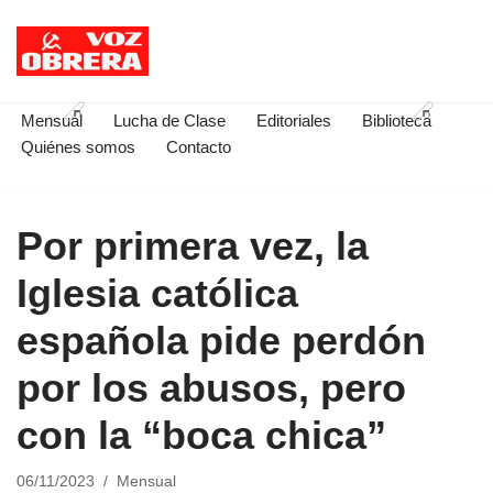
Saltar
al
contenido
Mensual
Lucha de Clase
Editoriales
Biblioteca
Quiénes somos
Contacto
Por primera vez, la
Iglesia católica
española pide perdón
por los abusos, pero
con la “boca chica”
06/11/2023
Mensual